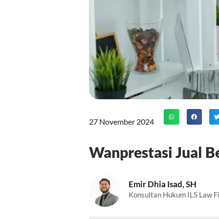
27 November 2024
Wanprestasi Jual B
Emir Dhia Isad, SH
Konsultan Hukum ILS Law F