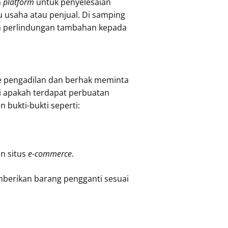
h
platform
untuk penyelesaian
u usaha atau penjual. Di samping
n perlindungan tambahan kepada
 ke pengadilan dan berhak meminta
ai apakah terdapat perbuatan
 bukti-bukti seperti:
n situs
e-commerce
.
mberikan barang pengganti sesuai