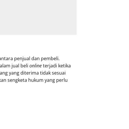
ntara penjual dan pembeli.
lam jual beli
online
terjadi ketika
ang yang diterima tidak sesuai
lkan sengketa hukum yang perlu