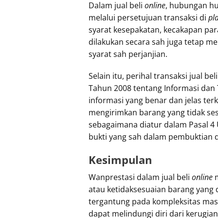
Dalam jual beli
online
, hubungan hu
melalui persetujuan transaksi di
pl
syarat kesepakatan, kecakapan para 
dilakukan secara sah juga tetap 
syarat sah perjanjian.
Selain itu, perihal transaksi jual
Tahun 2008 tentang Informasi dan 
informasi yang benar dan jelas terk
mengirimkan barang yang tidak ses
sebagaimana diatur dalam Pasal 4 
bukti yang sah dalam pembuktian d
Kesimpulan
Wanprestasi dalam jual beli
online
m
atau ketidaksesuaian barang yang di
tergantung pada kompleksitas mas
dapat melindungi diri dari kerugian