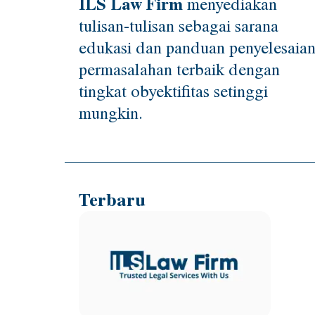
ILS Law Firm
menyediakan
tulisan-tulisan sebagai sarana
edukasi dan panduan penyelesaia
permasalahan terbaik dengan
tingkat obyektifitas setinggi
mungkin.
Terbaru