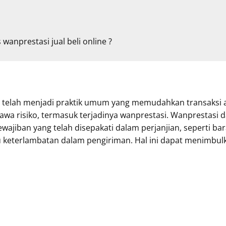
anprestasi jual beli online ?
telah menjadi praktik umum yang memudahkan transaksi a
 risiko, termasuk terjadinya wanprestasi. Wanprestasi da
wajiban yang telah disepakati dalam perjanjian, seperti bar
tau keterlambatan dalam pengiriman. Hal ini dapat menimbu