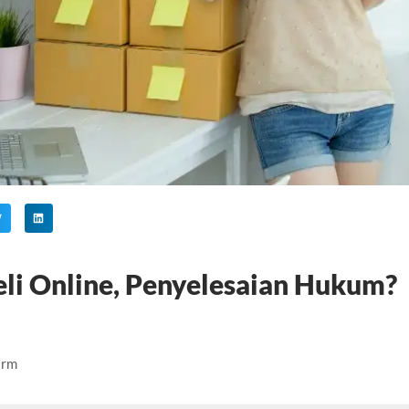
eli Online, Penyelesaian Hukum?
irm