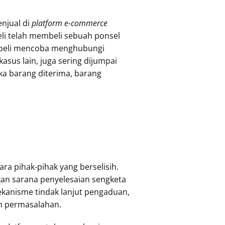
enjual di
platform
e-commerce
eli telah membeli sebuah ponsel
Pembeli mencoba menghubungi
sus lain, juga sering dijumpai
ka barang diterima, barang
ara pihak-pihak yang berselisih.
an sarana penyelesaian sengketa
kanisme tindak lanjut pengaduan,
n permasalahan.