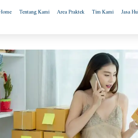
Home
Tentang Kami
Area Praktek
Tim Kami
Jasa H