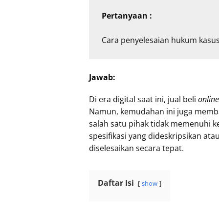
Pertanyaan :
Cara penyelesaian hukum kasus w
Jawab:
Di era digital saat ini, jual beli
online
Namun, kemudahan ini juga membawa
salah satu pihak tidak memenuhi ke
spesifikasi yang dideskripsikan a
diselesaikan secara tepat.
Daftar Isi
show