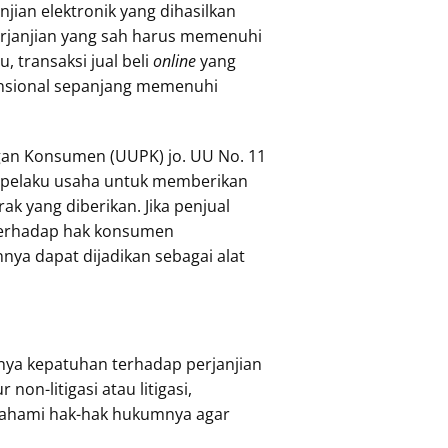
jian elektronik yang dihasilkan
erjanjian yang sah harus memenuhi
, transaksi jual beli
online
yang
ensional sepanjang memenuhi
ungan Konsumen (UUPK) jo. UU No. 11
an pelaku usaha untuk memberikan
ak yang diberikan. Jika penjual
 terhadap hak konsumen
nya dapat dijadikan sebagai alat
nya kepatuhan terhadap perjanjian
on-litigasi atau litigasi,
emahami hak-hak hukumnya agar