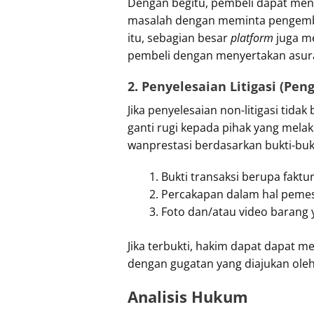
Dengan begitu, pembeli dapat meng
masalah dengan meminta pengemba
itu, sebagian besar
platform
juga m
pembeli dengan menyertakan asuran
2. Penyelesaian Litigasi (Pen
Jika penyelesaian non-litigasi tid
ganti rugi kepada pihak yang melak
wanprestasi berdasarkan bukti-bukt
Bukti transaksi berupa faktu
Percakapan dalam hal pemes
Foto dan/atau video barang 
Jika terbukti, hakim dapat dapat
dengan gugatan yang diajukan ole
Analisis Hukum