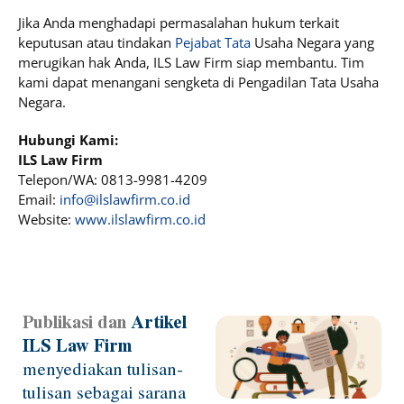
Jika Anda menghadapi permasalahan hukum terkait
keputusan atau tindakan
Pejabat Tata
Usaha Negara yang
merugikan hak Anda, ILS Law Firm siap membantu. Tim
kami dapat menangani sengketa di Pengadilan Tata Usaha
Negara.
Hubungi Kami:
ILS Law Firm
Telepon/WA: 0813-9981-4209
Email:
info@ilslawfirm.co.id
Website:
www.ilslawfirm.co.id
Publikasi dan
Artikel
Page
Page
Page
Page
ILS Law Firm
menyediakan tulisan-
tulisan sebagai sarana