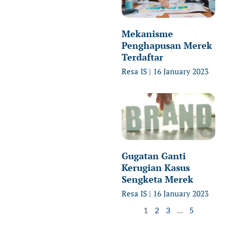
Mekanisme
Penghapusan Merek
Terdaftar
Resa IS
16 January 2023
Gugatan Ganti
Kerugian Kasus
Sengketa Merek
Resa IS
16 January 2023
1
2
3
…
5