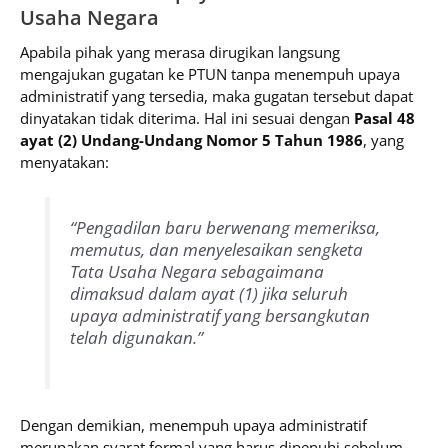
Usaha Negara
Apabila pihak yang merasa dirugikan langsung
mengajukan gugatan ke PTUN tanpa menempuh upaya
administratif yang tersedia, maka gugatan tersebut dapat
dinyatakan tidak diterima. Hal ini sesuai dengan
Pasal 48
ayat (2) Undang-Undang Nomor 5 Tahun 1986
, yang
menyatakan:
“Pengadilan baru berwenang memeriksa,
memutus, dan menyelesaikan sengketa
Tata Usaha Negara sebagaimana
dimaksud dalam ayat (1) jika seluruh
upaya administratif yang bersangkutan
telah digunakan.”
Dengan demikian, menempuh upaya administratif
merupakan syarat formal yang harus dipenuhi sebelum