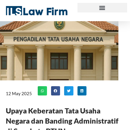
Skip
to
content
12 May 2025
Upaya Keberatan Tata Usaha
Negara dan Banding Administratif