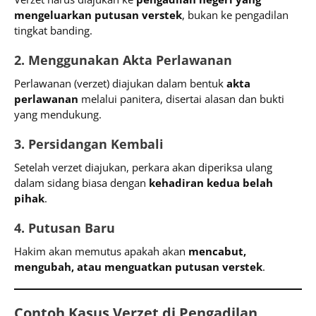
mengeluarkan putusan verstek
, bukan ke pengadilan
tingkat banding.
2. Menggunakan Akta Perlawanan
Perlawanan (verzet) diajukan dalam bentuk
akta
perlawanan
melalui panitera, disertai alasan dan bukti
yang mendukung.
3. Persidangan Kembali
Setelah verzet diajukan, perkara akan diperiksa ulang
dalam sidang biasa dengan
kehadiran kedua belah
pihak
.
4. Putusan Baru
Hakim akan memutus apakah akan
mencabut,
mengubah, atau menguatkan putusan verstek
.
Contoh Kasus Verzet di Pengadilan