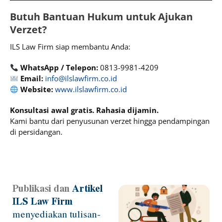
Butuh Bantuan Hukum untuk Ajukan
Verzet?
ILS Law Firm siap membantu Anda:
WhatsApp / Telepon:
0813-9981-4209
Email:
info@ilslawfirm.co.id
Website:
www.ilslawfirm.co.id
Konsultasi awal gratis. Rahasia dijamin.
Kami bantu dari penyusunan verzet hingga pendampingan
di persidangan.
Publikasi dan
Artikel
Page
Page
Page
Page
ILS Law Firm
menyediakan tulisan-