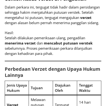
Dalam perkara ini, tergugat tidak hadir dalam persidangan
sehingga hakim menjatuhkan putusan verstek. Setelah
mengetahui isi putusan, tergugat mengajukan
verzet
dengan alasan belum pernah menerima panggilan sidang.
Hasil:
Setelah dilakukan pemeriksaan ulang, pengadilan
menerima verzet
dan
mencabut putusan verstek
sebelumnya. Proses pemeriksaan perkara dilanjutkan
dengan kehadiran para pihak.
Perbedaan Verzet dengan Upaya Hukum
Lainnya
Jenis Upaya
Diajukan
Tenggat
Tujuan
Hukum
Oleh
Waktu
Melawan
14 hari
Verzet
putusan
Tergugat