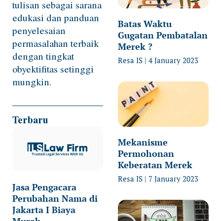
tulisan sebagai sarana
edukasi dan panduan
Batas Waktu
penyelesaian
Gugatan Pembatalan
permasalahan terbaik
Merek ?
dengan tingkat
Resa IS
4 January 2023
obyektifitas setinggi
mungkin.
Terbaru
Mekanisme
Permohonan
Keberatan Merek
Resa IS
7 January 2023
Jasa Pengacara
Perubahan Nama di
Jakarta I Biaya