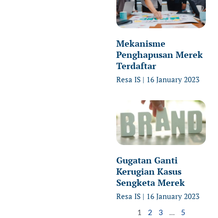
Mekanisme
Penghapusan Merek
Terdaftar
Resa IS
16 January 2023
Gugatan Ganti
Kerugian Kasus
Sengketa Merek
Resa IS
16 January 2023
1
2
3
…
5