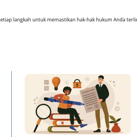
tiap langkah untuk memastikan hak-hak hukum Anda terl
Page
Page
Pa
n