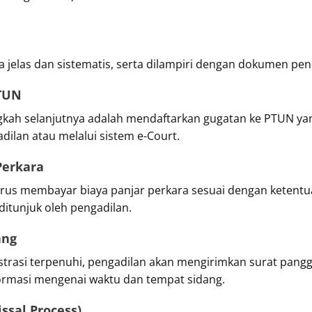
a jelas dan sistematis, serta dilampiri dengan dokumen pe
PTUN
ngkah selanjutnya adalah mendaftarkan gugatan ke PTUN y
dilan atau melalui sistem e-Court.
Perkara
arus membayar biaya panjar perkara sesuai dengan ketent
ditunjuk oleh pengadilan.
ang
trasi terpenuhi, pengadilan akan mengirimkan surat pangg
nformasi mengenai waktu dan tempat sidang.
ssal Process)