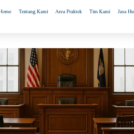
Home
Tentang Kami
Area Praktek
Tim Kami
Jasa H