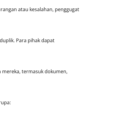
urangan atau kesalahan, penggugat
duplik. Para pihak dapat
an mereka, termasuk dokumen,
rupa: