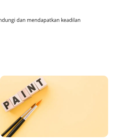
indungi dan mendapatkan keadilan
ge
Page