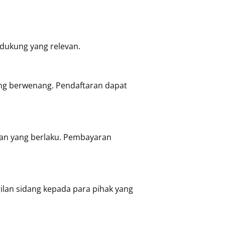
ndukung yang relevan.
ang berwenang. Pendaftaran dapat
uan yang berlaku. Pembayaran
ilan sidang kepada para pihak yang