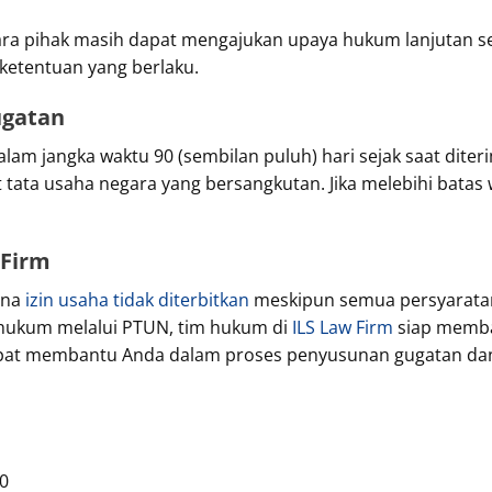
para pihak masih dapat mengajukan upaya hukum lanjutan se
ketentuan yang berlaku.
ugatan
lam jangka waktu 90 (sembilan puluh) hari sejak saat dit
tata usaha negara yang bersangkutan. Jika melebihi batas 
 Firm
ana
izin usaha tidak diterbitkan
meskipun semua persyaratan
ukum melalui PTUN, tim hukum di
ILS Law Firm
siap memba
apat membantu Anda dalam proses penyusunan gugatan d
0