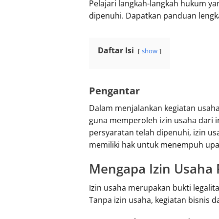
Pelajari langkah-langkah hukum ya
dipenuhi. Dapatkan panduan lengka
Daftar Isi
show
Pengantar
Dalam menjalankan kegiatan usaha 
guna memperoleh izin usaha dari in
persyaratan telah dipenuhi, izin us
memiliki hak untuk menempuh upay
Mengapa Izin Usaha 
Izin usaha merupakan bukti legali
Tanpa izin usaha, kegiatan bisnis 