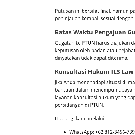
Putusan ini bersifat final, namun 
peninjauan kembali sesuai dengan 
Batas Waktu Pengajuan G
Gugatan ke PTUN harus diajukan da
keputusan oleh badan atau pejabat 
dinyatakan tidak dapat diterima.
Konsultasi Hukum ILS Law
Jika Anda menghadapi situasi di m
bantuan dalam menempuh upaya h
layanan konsultasi hukum yang d
persidangan di PTUN.
Hubungi kami melalui:
WhatsApp: +62 812-3456-789