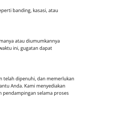
perti banding, kasasi, atau
erimanya atau diumumkannya
waktu ini, gugatan dapat
 telah dipenuhi, dan memerlukan
ntu Anda. Kami menyediakan
an pendampingan selama proses