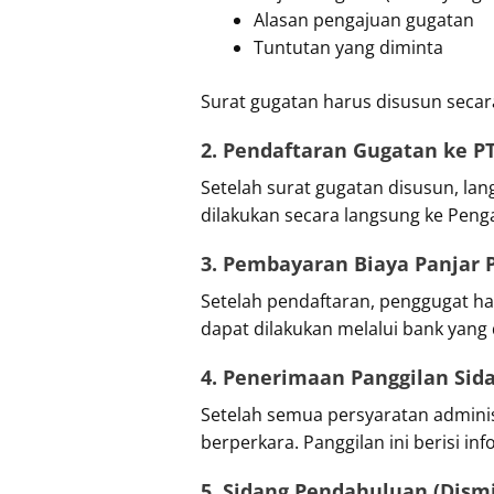
Alasan pengajuan gugatan
Tuntutan yang diminta
Surat gugatan harus disusun secar
2. Pendaftaran Gugatan ke 
Setelah surat gugatan disusun, la
dilakukan secara langsung ke Penga
3. Pembayaran Biaya Panjar 
Setelah pendaftaran, penggugat h
dapat dilakukan melalui bank yang 
4. Penerimaan Panggilan Sid
Setelah semua persyaratan adminis
berperkara. Panggilan ini berisi i
5. Sidang Pendahuluan (Dismi