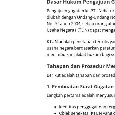
Dasar Hukum Pengajuan G
Pengajuan gugatan ke PTUN diatur
diubah dengan Undang-Undang No
No. 9 Tahun 2004, setiap orang a
Usaha Negara (KTUN) dapat mengaj
KTUN adalah penetapan tertulis ya
usaha negara berdasarkan peraturan
menimbulkan akibat hukum bagi s
Tahapan dan Prosedur Me
Berikut adalah tahapan dan prosed
1. Pembuatan Surat Gugatan
Langkah pertama adalah menyusun
Identitas penggugat dan ter
Objek sengketa (KTUN yang 