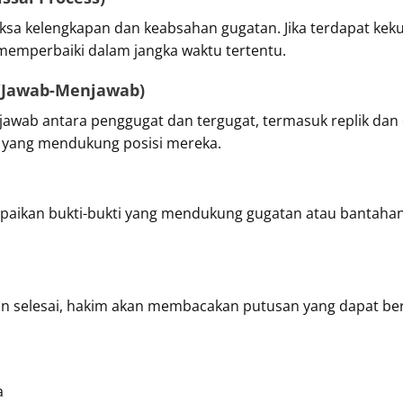
ksa kelengkapan dan keabsahan gugatan. Jika terdapat kek
memperbaiki dalam jangka waktu tertentu.
 (Jawab-Menjawab)
 jawab antara penggugat dan tergugat, termasuk replik dan 
yang mendukung posisi mereka.
mpaikan bukti-bukti yang mendukung gugatan atau bantah
n selesai, hakim akan membacakan putusan yang dapat be
a