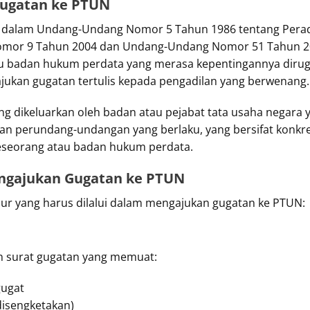
ugatan ke PTUN
 dalam Undang-Undang Nomor 5 Tahun 1986 tentang Peradi
mor 9 Tahun 2004 dan Undang-Undang Nomor 51 Tahun 2
tau badan hukum perdata yang merasa kepentingannya dirug
ukan gugatan tertulis kepada pengadilan yang berwenang.
ng dikeluarkan oleh badan atau pejabat tata usaha negara 
 perundang-undangan yang berlaku, yang bersifat konkret, 
eseorang atau badan hukum perdata.
ngajukan Gugatan ke PTUN
ur yang harus dilalui dalam mengajukan gugatan ke PTUN:
 surat gugatan yang memuat:
gugat
disengketakan)