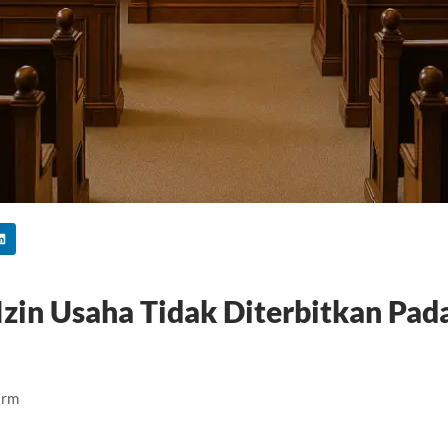
zin Usaha Tidak Diterbitkan Pad
irm