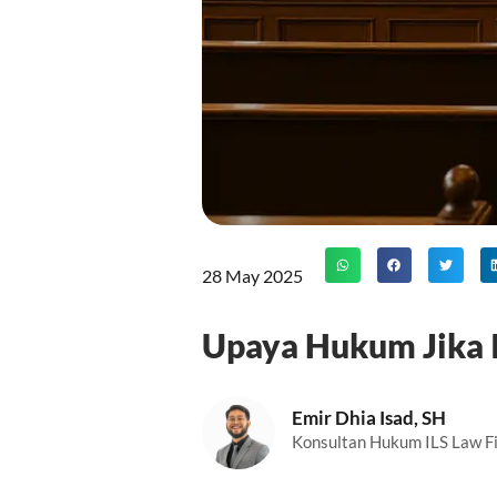
28 May 2025
Upaya Hukum Jika I
Emir Dhia Isad, SH
Konsultan Hukum ILS Law F