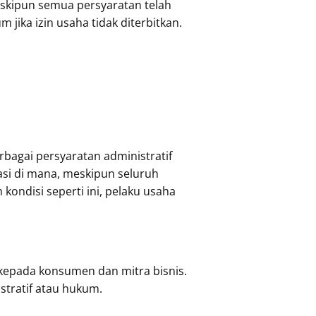
eskipun semua persyaratan telah
ika izin usaha tidak diterbitkan.
bagai persyaratan administratif
uasi di mana, meskipun seluruh
 kondisi seperti ini, pelaku usaha
 kepada konsumen dan mitra bisnis.
stratif atau hukum.