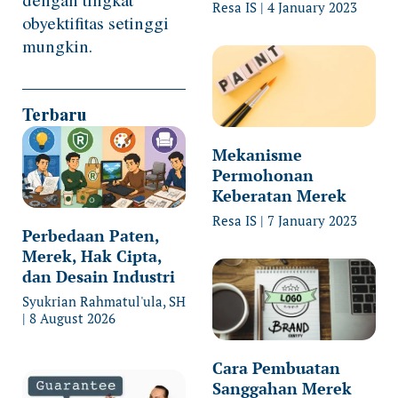
Resa IS
4 January 2023
obyektifitas setinggi
mungkin.
Terbaru
Mekanisme
Permohonan
Keberatan Merek
Resa IS
7 January 2023
Perbedaan Paten,
Merek, Hak Cipta,
dan Desain Industri
Syukrian Rahmatul'ula, SH
8 August 2026
Cara Pembuatan
Sanggahan Merek