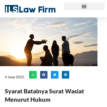
Skip
to
content
4 June 2025
Syarat Batalnya Surat Wasiat
Menurut Hukum