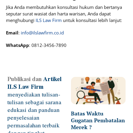
Jika Anda membutuhkan konsultasi hukum dan bertanya
seputar surat wasiat dan harta warisan, Anda dapat
menghubungi
ILS Law Firm
untuk konsultasi lebih lanjut:
Email
:
info@ilslawfirm.co.id
WhatsApp
: 0812-3456-7890
Publikasi dan
Artikel
Page
Page
Page
Page
ILS Law Firm
menyediakan tulisan-
tulisan sebagai sarana
edukasi dan panduan
Batas Waktu
penyelesaian
Gugatan Pembatalan
permasalahan terbaik
Merek ?
dengan tingkat