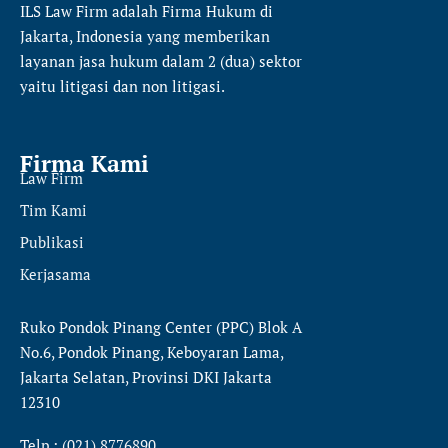
ILS Law Firm
adalah Firma Hukum di
Jakarta, Indonesia yang memberikan
layanan jasa hukum dalam 2 (dua) sektor
yaitu
litigasi dan non litigasi.
Firma Kami
Law Firm
Tim Kami
Publikasi
Kerjasama
Ruko Pondok Pinang Center (PPC) Blok A
No.6, Pondok Pinang, Keboyaran Lama,
Jakarta Selatan, Provinsi DKI Jakarta
12310
Telp : (021) 8776890