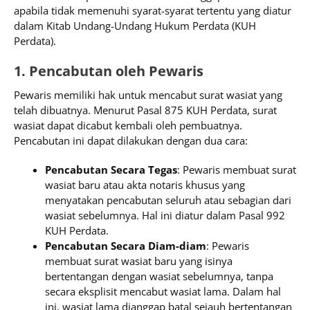
apabila tidak memenuhi syarat-syarat tertentu yang diatur
dalam Kitab Undang-Undang Hukum Perdata (KUH
Perdata).
1. Pencabutan oleh Pewaris
Pewaris memiliki hak untuk mencabut surat wasiat yang
telah dibuatnya. Menurut Pasal 875 KUH Perdata, surat
wasiat dapat dicabut kembali oleh pembuatnya.
Pencabutan ini dapat dilakukan dengan dua cara:
Pencabutan Secara Tegas
: Pewaris membuat surat
wasiat baru atau akta notaris khusus yang
menyatakan pencabutan seluruh atau sebagian dari
wasiat sebelumnya. Hal ini diatur dalam Pasal 992
KUH Perdata.
Pencabutan Secara Diam-diam
: Pewaris
membuat surat wasiat baru yang isinya
bertentangan dengan wasiat sebelumnya, tanpa
secara eksplisit mencabut wasiat lama. Dalam hal
ini, wasiat lama dianggap batal sejauh bertentangan