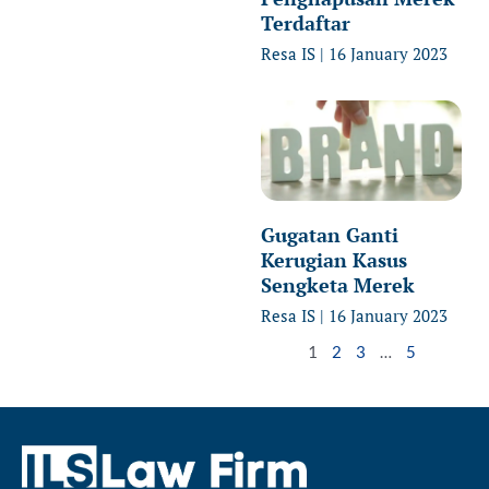
Terdaftar
Resa IS
16 January 2023
Gugatan Ganti
Kerugian Kasus
Sengketa Merek
Resa IS
16 January 2023
1
2
3
…
5