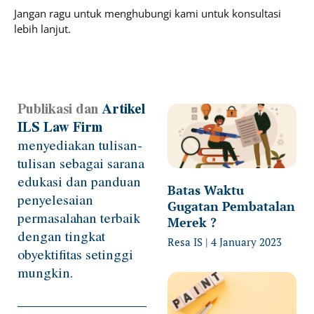
Jangan ragu untuk menghubungi kami untuk konsultasi
lebih lanjut.
Publikasi dan
Artikel
Page
Page
Page
Page
ILS Law Firm
menyediakan tulisan-
tulisan sebagai sarana
edukasi dan panduan
Batas Waktu
penyelesaian
Gugatan Pembatalan
permasalahan terbaik
Merek ?
dengan tingkat
Resa IS
4 January 2023
obyektifitas setinggi
mungkin.