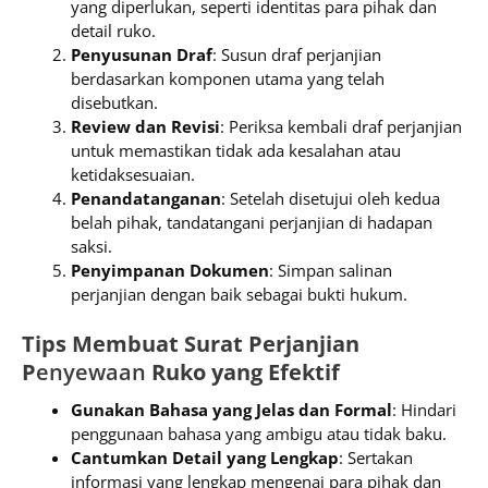
yang diperlukan, seperti identitas para pihak dan
detail ruko.
Penyusunan Draf
: Susun draf perjanjian
berdasarkan komponen utama yang telah
disebutkan.
Review dan Revisi
: Periksa kembali draf perjanjian
untuk memastikan tidak ada kesalahan atau
ketidaksesuaian.
Penandatanganan
: Setelah disetujui oleh kedua
belah pihak, tandatangani perjanjian di hadapan
saksi.
Penyimpanan Dokumen
: Simpan salinan
perjanjian dengan baik sebagai bukti hukum.
Tips Membuat Surat Perjanjian
P
enyewaan
Ruko yang Efektif
Gunakan Bahasa yang Jelas dan Formal
: Hindari
penggunaan bahasa yang ambigu atau tidak baku.
Cantumkan Detail yang Lengkap
: Sertakan
informasi yang lengkap mengenai para pihak dan