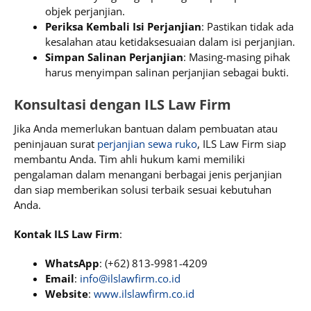
objek perjanjian.
Periksa Kembali Isi Perjanjian
: Pastikan tidak ada
kesalahan atau ketidaksesuaian dalam isi perjanjian.
Simpan Salinan Perjanjian
: Masing-masing pihak
harus menyimpan salinan perjanjian sebagai bukti.
Konsultasi dengan ILS Law Firm
Jika Anda memerlukan bantuan dalam pembuatan atau
peninjauan surat
perjanjian sewa ruko
, ILS Law Firm siap
membantu Anda. Tim ahli hukum kami memiliki
pengalaman dalam menangani berbagai jenis perjanjian
dan siap memberikan solusi terbaik sesuai kebutuhan
Anda.
Kontak ILS Law Firm
:
WhatsApp
: (+62) 813-9981-4209
Email
:
info@ilslawfirm.co.id
Website
:
www.ilslawfirm.co.id