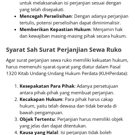
untuk melaksanakan isi perjanjian sesuai dengan
yang telah disepakati.
Mencegah Perselisihan
: Dengan adanya perjanjian
tertulis, potensi perselisihan dapat diminimalisir.
Memberikan Kepastian Hukum
: Menjamin hak
dan kewajiban masing-masing pihak secara hukum.
Syarat Sah Surat Perjanjian Sewa Ruko
Agar surat perjanjian sewa ruko memiliki kekuatan hukum,
harus memenuhi syarat-syarat yang diatur dalam Pasal
1320 Kitab Undang-Undang Hukum Perdata (KUHPerdata):
Kesepakatan Para Pihak
: Adanya persetujuan
antara pihak-pihak yang membuat perjanjian.
Kecakapan Hukum
: Para pihak harus cakap
hukum, yaitu telah dewasa dan tidak berada di
bawah pengampuan.
Objek Tertentu
: Perjanjian harus memiliki objek
yang jelas dan dapat ditentukan.
Kausa yang Halal
: Isi perjanjian tidak boleh