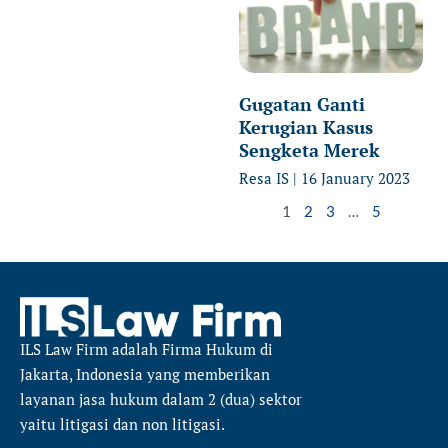
Gugatan Ganti
Kerugian Kasus
Sengketa Merek
Resa IS
16 January 2023
1
2
3
…
5
ILS Law Firm
adalah Firma Hukum di
Jakarta, Indonesia yang memberikan
layanan jasa hukum dalam 2 (dua) sektor
yaitu
litigasi dan non litigasi.