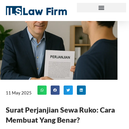
Skip
to
content
11 May 2025
Surat Perjanjian Sewa Ruko: Cara
Membuat Yang Benar?