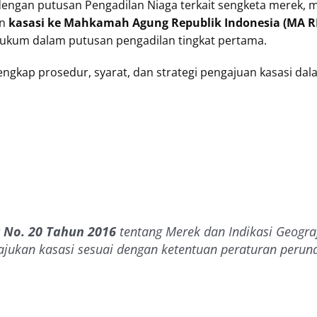
s dengan putusan Pengadilan Niaga terkait sengketa merek,
an
kasasi ke Mahkamah Agung Republik Indonesia (MA RI
hukum dalam putusan pengadilan tingkat pertama.
engkap prosedur, syarat, dan strategi pengajuan kasasi da
 No. 20 Tahun 2016
tentang Merek dan Indikasi Geograf
ajukan kasasi sesuai dengan ketentuan peraturan peru