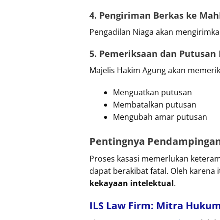
4. Pengiriman Berkas ke Ma
Pengadilan Niaga akan mengirimkan
5. Pemeriksaan dan Putusan 
Majelis Hakim Agung akan memerik
Menguatkan putusan
Membatalkan putusan
Mengubah amar putusan
Pentingnya Pendampinga
Proses kasasi memerlukan keteram
dapat berakibat fatal. Oleh karena
kekayaan intelektual
.
ILS Law Firm: Mitra Huku