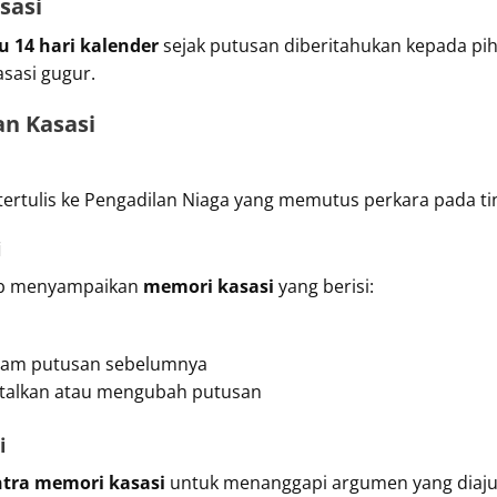
sasi
 14 hari kalender
sejak putusan diberitahukan kepada pih
sasi gugur.
n Kasasi
ertulis ke Pengadilan Niaga yang memutus perkara pada ti
i
jib menyampaikan
memori kasasi
yang berisi:
alam putusan sebelumnya
talkan atau mengubah putusan
i
tra memori kasasi
untuk menanggapi argumen yang diaju