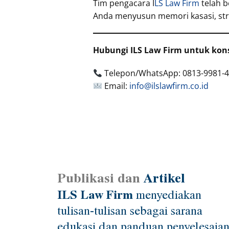
Tim pengacara I
LS Law Firm
telah 
Anda menyusun memori kasasi, st
Hubungi ILS Law Firm untuk kons
Telepon/WhatsApp: 0813-9981-
Email:
info@ilslawfirm.co.id
Publikasi dan
Artikel
ILS Law Firm
menyediakan
tulisan-tulisan sebagai sarana
edukasi dan panduan penyelesaia