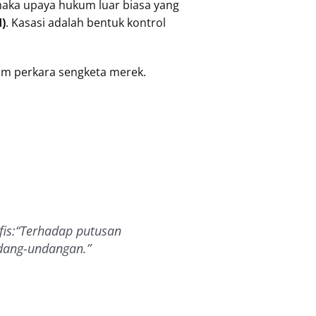
 maka upaya hukum luar biasa yang
)
. Kasasi adalah bentuk kontrol
lam perkara sengketa merek.
is:
“Terhadap putusan
ndang-undangan.”