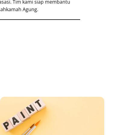
asasi. Tim kami siap membantu
 Mahkamah Agung.
ge
Page