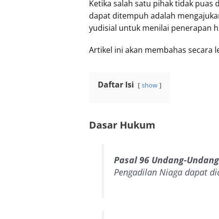
Ketika salah satu pihak tidak pua
dapat ditempuh adalah mengajuk
yudisial untuk menilai penerapan 
Artikel ini akan membahas secara l
Daftar Isi
show
Dasar Hukum
Pasal 96 Undang-Undang
Pengadilan Niaga dapat di