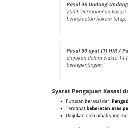
Pasal 45 Undang-Undang
2009:
“Permohonan kasasi 
berkekuatan hukum tetap, 
Pasal 30 ayat (1) HIR / P
diajukan dalam waktu 14 (
berkepentingan.”
Syarat Pengajuan Kasasi 
Putusan berasal dari
Pengad
Terdapat
keberatan atas 
Diajukan oleh pihak yang me