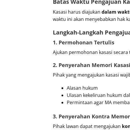
Batas Waktu Pengajuan Ka
Kasasi harus diajukan
dalam waktu
waktu ini akan menyebabkan hak ka
Langkah-Langkah Pengajua
1. Permohonan Tertulis
Ajukan permohonan kasasi secara t
2. Penyerahan Memori Kasas
Pihak yang mengajukan kasasi wa
Alasan hukum
Ulasan kekeliruan hukum d
Permintaan agar MA memba
3. Penyerahan Kontra Memor
Pihak lawan dapat mengajukan
kon