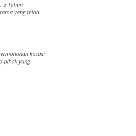
. 3 Tahun
rtama yang telah
Permohonan kasasi
a pihak yang