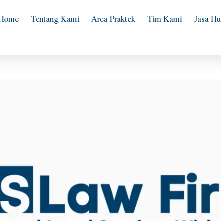
Home
Tentang Kami
Area Praktek
Tim Kami
Jasa H