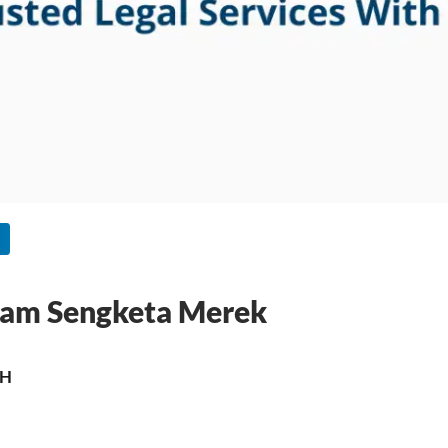
alam Sengketa Merek
MH