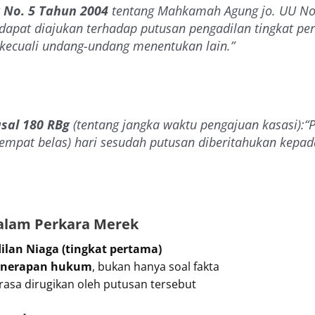
 No. 5 Tahun 2004
tentang Mahkamah Agung
jo.
UU No
dapat diajukan terhadap putusan pengadilan tingkat pe
kecuali undang-undang menentukan lain.”
asal 180 RBg
(tentang jangka waktu pengajuan kasasi):
“
empat belas) hari sesudah putusan diberitahukan kepad
dalam Perkara Merek
ilan Niaga (tingkat pertama)
penerapan hukum
, bukan hanya soal fakta
rasa dirugikan oleh putusan tersebut