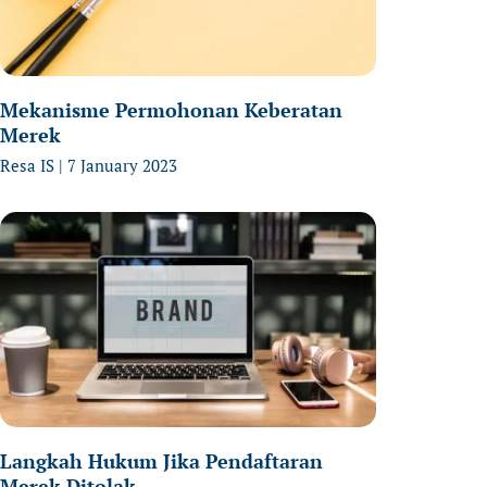
Mekanisme Permohonan Keberatan
Merek
Resa IS
7 January 2023
Langkah Hukum Jika Pendaftaran
Merek Ditolak