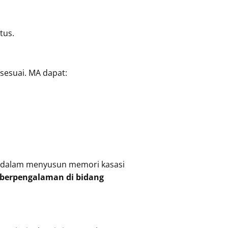
tus.
sesuai. MA dapat:
an dalam menyusun memori kasasi
berpengalaman di bidang