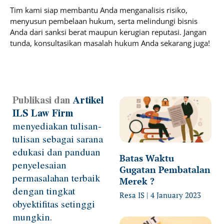
Tim kami siap membantu Anda menganalisis risiko,
menyusun pembelaan hukum, serta melindungi bisnis
Anda dari sanksi berat maupun kerugian reputasi. Jangan
tunda, konsultasikan masalah hukum Anda sekarang juga!
Publikasi dan
Artikel
Page
Page
Page
Page
ILS Law Firm
menyediakan tulisan-
tulisan sebagai sarana
edukasi dan panduan
Batas Waktu
penyelesaian
Gugatan Pembatalan
permasalahan terbaik
Merek ?
dengan tingkat
Resa IS
4 January 2023
obyektifitas setinggi
mungkin.