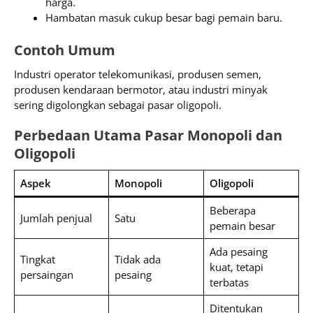
harga.
Hambatan masuk cukup besar bagi pemain baru.
Contoh Umum
Industri operator telekomunikasi, produsen semen,
produsen kendaraan bermotor, atau industri minyak
sering digolongkan sebagai pasar oligopoli.
Perbedaan Utama Pasar Monopoli dan
Oligopoli
Aspek
Monopoli
Oligopoli
Beberapa
Jumlah penjual
Satu
pemain besar
Ada pesaing
Tingkat
Tidak ada
kuat, tetapi
persaingan
pesaing
terbatas
Ditentukan