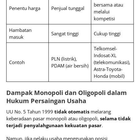
bersama atau
Penentu harga
Penjual tunggal
melalui
kompetisi
Hambatan
Sangat tinggi
Cukup tinggi
masuk
Telkomsel-
Indosat-XL
PLN (listrik),
Contoh
(telekomunikasi),
PDAM (air bersih)
Astra-Toyota-
Honda (mobil)
Dampak Monopoli dan Oligopoli dalam
Hukum Persaingan Usaha
UU No. 5 Tahun 1999
tidak otomatis
melarang
keberadaan pasar monopoli atau oligopoli,
selama tidak
terjadi penyalahgunaan kekuatan pasar
.
Namun, jika pelaku usaha menggunakan posisi