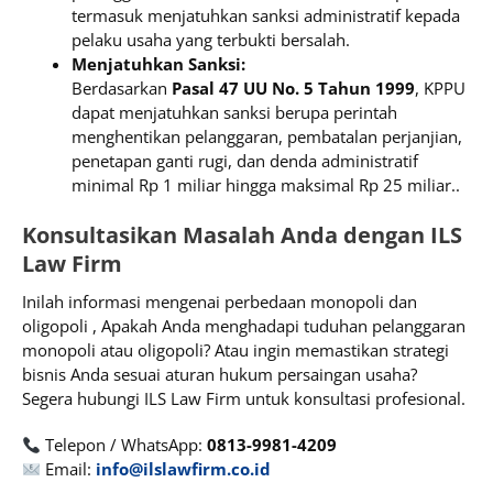
termasuk menjatuhkan sanksi administratif kepada
pelaku usaha yang terbukti bersalah.
Menjatuhkan Sanksi:
Berdasarkan
Pasal 47 UU No. 5 Tahun 1999
, KPPU
dapat menjatuhkan sanksi berupa perintah
menghentikan pelanggaran, pembatalan perjanjian,
penetapan ganti rugi, dan denda administratif
minimal Rp 1 miliar hingga maksimal Rp 25 miliar..
Konsultasikan Masalah Anda dengan ILS
Law Firm
Inilah informasi mengenai perbedaan monopoli dan
oligopoli , Apakah Anda menghadapi tuduhan pelanggaran
monopoli atau oligopoli? Atau ingin memastikan strategi
bisnis Anda sesuai aturan hukum persaingan usaha?
Segera hubungi ILS Law Firm untuk konsultasi profesional.
Telepon / WhatsApp:
0813-9981-4209
Email:
info@ilslawfirm.co.id