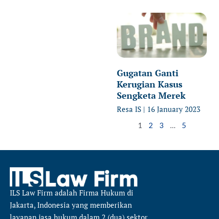
Gugatan Ganti
Kerugian Kasus
Sengketa Merek
Resa IS
16 January 2023
1
2
3
…
5
ILS Law Firm
adalah Firma Hukum di
Jakarta, Indonesia yang memberikan
layanan jasa hukum dalam 2 (dua) sektor