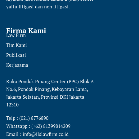
yaitu
litigasi dan non litigasi.
Firma Kami
Law Firm
Tim Kami
Publikasi
Kerjasama
Ruko Pondok Pinang Center (PPC) Blok A
No.6, Pondok Pinang, Keboyaran Lama,
Jakarta Selatan, Provinsi DKI Jakarta
12310
Telp : (021) 8776890
Whatsapp : (+62) 81399814209
Email : info@ilslawfirm.co.id