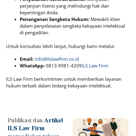
perjanjian lisensi yang melindungi hak dan
kepentingan Anda.
Penanganan Sengketa Hukum:
Mewakili klien
dalam penyelesaian sengketa kekayaan intelektual
di pengadilan.
Untuk konsultasi lebih lanjut, hubungi kami melalui:
Email:
info@ilslawfirm.co.id
WhatsApp:
0813-9981-4209
ILS Law Firm
ILS Law Firm berkomitmen untuk memberikan layanan
hukum terbaik dalam bidang kekayaan intelektual.
Publikasi dan
Artikel
Page
Page
Page
Page
ILS Law Firm
menyediakan tulisan-