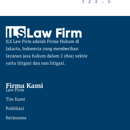
1
2
3
…
5
ILS Law Firm
adalah Firma Hukum di
Jakarta, Indonesia yang memberikan
layanan jasa hukum dalam 2 (dua) sektor
yaitu
litigasi dan non litigasi.
Firma Kami
Law Firm
Tim Kami
Publikasi
Kerjasama