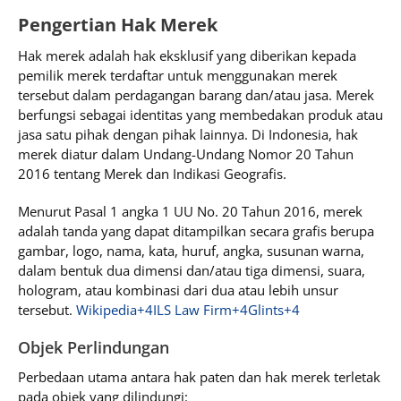
Pengertian Hak Merek
Hak merek adalah hak eksklusif yang diberikan kepada
pemilik merek terdaftar untuk menggunakan merek
tersebut dalam perdagangan barang dan/atau jasa. Merek
berfungsi sebagai identitas yang membedakan produk atau
jasa satu pihak dengan pihak lainnya. Di Indonesia, hak
merek diatur dalam Undang-Undang Nomor 20 Tahun
2016 tentang Merek dan Indikasi Geografis.
Menurut Pasal 1 angka 1 UU No. 20 Tahun 2016, merek
adalah tanda yang dapat ditampilkan secara grafis berupa
gambar, logo, nama, kata, huruf, angka, susunan warna,
dalam bentuk dua dimensi dan/atau tiga dimensi, suara,
hologram, atau kombinasi dari dua atau lebih unsur
tersebut.
Wikipedia+4ILS Law Firm+4Glints+4
Objek Perlindungan
Perbedaan utama antara hak paten dan hak merek terletak
pada objek yang dilindungi: