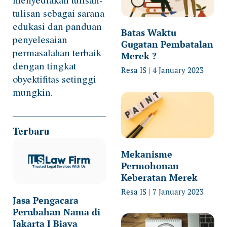
tulisan sebagai sarana
edukasi dan panduan
Batas Waktu
penyelesaian
Gugatan Pembatalan
permasalahan terbaik
Merek ?
dengan tingkat
Resa IS
4 January 2023
obyektifitas setinggi
mungkin.
Terbaru
Mekanisme
Permohonan
Keberatan Merek
Resa IS
7 January 2023
Jasa Pengacara
Perubahan Nama di
Jakarta I Biaya