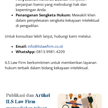
perjanjian lisensi yang melindungi hak dan
kepentingan Anda.
Penanganan Sengketa Hukum:
Mewakili klien
dalam penyelesaian sengketa kekayaan intelektual
di pengadilan.
Untuk konsultasi lebih lanjut, hubungi kami melalui:
Email:
info@ilslawfirm.co.id
WhatsApp:
0813-9981-4209
ILS Law Firm berkomitmen untuk memberikan layanan
hukum terbaik dalam bidang kekayaan intelektual.
Publikasi dan
Artikel
Page
Page
Page
Page
ILS Law Firm
menyediakan tulisan-