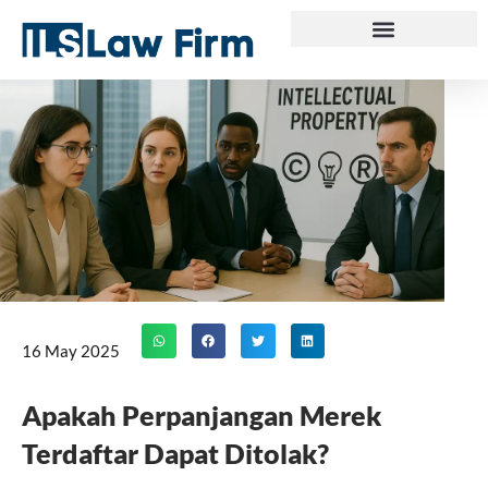
Skip
to
content
16 May 2025
Apakah Perpanjangan Merek
Terdaftar Dapat Ditolak?