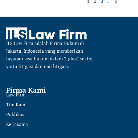
1
2
3
…
5
ILS Law Firm
adalah Firma Hukum di
Jakarta, Indonesia yang memberikan
layanan jasa hukum dalam 2 (dua) sektor
yaitu
litigasi dan non litigasi.
Firma Kami
Law Firm
Tim Kami
Publikasi
Kerjasama