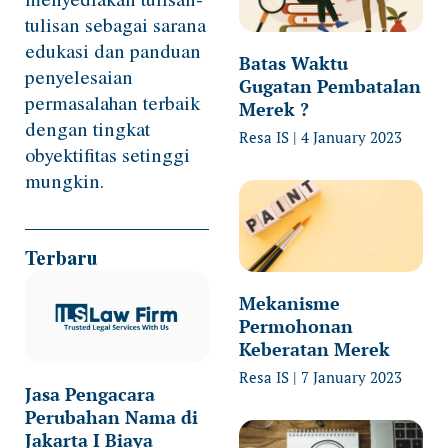
tulisan sebagai sarana
edukasi dan panduan
Batas Waktu
penyelesaian
Gugatan Pembatalan
permasalahan terbaik
Merek ?
dengan tingkat
Resa IS
4 January 2023
obyektifitas setinggi
mungkin.
Terbaru
Mekanisme
Permohonan
Keberatan Merek
Resa IS
7 January 2023
Jasa Pengacara
Perubahan Nama di
Jakarta I Biaya