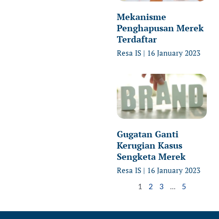
Mekanisme
Penghapusan Merek
Terdaftar
Resa IS
16 January 2023
Gugatan Ganti
Kerugian Kasus
Sengketa Merek
Resa IS
16 January 2023
1
2
3
…
5