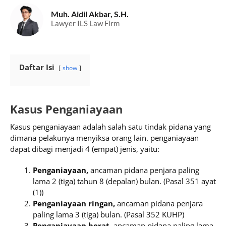
Muh. Aidil Akbar, S.H.
Lawyer ILS Law Firm
Daftar Isi
show
Kasus Penganiayaan
Kasus penganiayaan adalah salah satu tindak pidana yang
dimana pelakunya menyiksa orang lain. penganiayaan
dapat dibagi menjadi 4 (empat) jenis, yaitu:
Penganiayaan,
ancaman pidana penjara paling
lama 2 (tiga) tahun 8 (depalan) bulan. (Pasal 351 ayat
(1))
Penganiayaan ringan,
ancaman pidana penjara
paling lama 3 (tiga) bulan. (Pasal 352 KUHP)
Penganiayaan berat,
ancaman pidana paling lama