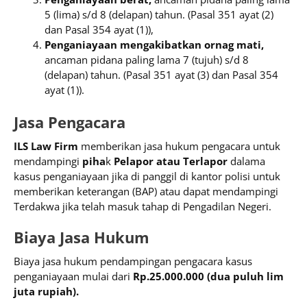
5 (lima) s/d 8 (delapan) tahun. (Pasal 351 ayat (2)
dan Pasal 354 ayat (1)),
Penganiayaan mengakibatkan ornag mati,
ancaman pidana paling lama 7 (tujuh) s/d 8
(delapan) tahun. (Pasal 351 ayat (3) dan Pasal 354
ayat (1)).
Jasa Pengacara
ILS Law Firm
memberikan jasa hukum pengacara untuk
mendampingi
piha
k
Pelapor atau Terlapor
dalama
kasus penganiayaan jika di panggil di kantor polisi untuk
memberikan keterangan (BAP) atau dapat mendampingi
Terdakwa jika telah masuk tahap di Pengadilan Negeri.
Biaya Jasa Hukum
Biaya jasa hukum pendampingan pengacara kasus
penganiayaan mulai dari
Rp.25.000.000 (dua puluh lim
juta rupiah).