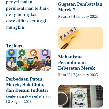
penyelesaian
Gugatan Pembatalan
permasalahan terbaik
Merek ?
dengan tingkat
Resa IS
4 January 2023
obyektifitas setinggi
mungkin.
Terbaru
Mekanisme
Permohonan
Keberatan Merek
Resa IS
7 January 2023
Perbedaan Paten,
Merek, Hak Cipta,
dan Desain Industri
Syukrian Rahmatul'ula, SH
8 August 2026