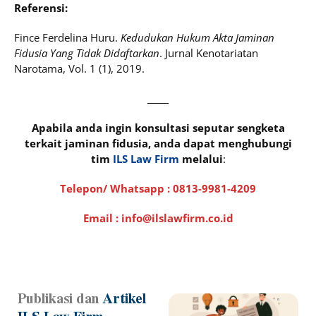
Referensi:
Fince Ferdelina Huru.
Kedudukan Hukum Akta Jaminan
Fidusia Yang Tidak Didaftarkan
. Jurnal Kenotariatan
Narotama, Vol. 1 (1), 2019.
_____
Apabila anda ingin konsultasi seputar sengketa
terkait jaminan fidusia, anda dapat menghubungi
tim
ILS Law Firm
melalui
:
Telepon/ Whatsapp :
0813-9981-4209
Email : info@ilslawfirm.co.id
Publikasi dan
Artikel
Page
Page
Page
Page