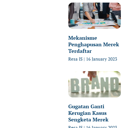
Mekanisme
Penghapusan Merek
Terdaftar
Resa IS
16 January 2023
Gugatan Ganti
Kerugian Kasus
Sengketa Merek
Resa IS
16 January 2023