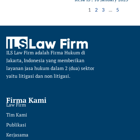
1
2
3
…
5
ILS Law Firm
adalah Firma Hukum di
Jakarta, Indonesia yang memberikan
layanan jasa hukum dalam 2 (dua) sektor
yaitu
litigasi dan non litigasi.
Firma Kami
Law Firm
Tim Kami
Publikasi
Kerjasama