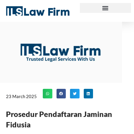
Skip
to
content
23 March 2025
Prosedur Pendaftaran Jaminan
Fidusia