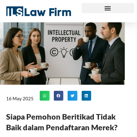
Skip
to
content
16 May 2025
Siapa Pemohon Beritikad Tidak
Baik dalam Pendaftaran Merek?