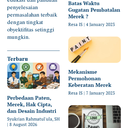
Batas Waktu
penyelesaian
Gugatan Pembatalan
permasalahan terbaik
Merek ?
dengan tingkat
Resa IS
4 January 2023
obyektifitas setinggi
mungkin.
Terbaru
Mekanisme
Permohonan
Keberatan Merek
Resa IS
7 January 2023
Perbedaan Paten,
Merek, Hak Cipta,
dan Desain Industri
Syukrian Rahmatul'ula, SH
8 August 2026