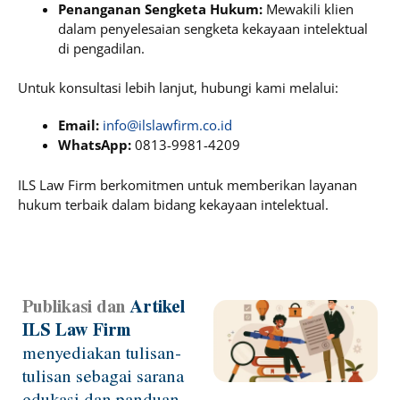
Penanganan Sengketa Hukum:
Mewakili klien
dalam penyelesaian sengketa kekayaan intelektual
di pengadilan.
Untuk konsultasi lebih lanjut, hubungi kami melalui:
Email:
info@ilslawfirm.co.id
WhatsApp:
0813-9981-4209
ILS Law Firm berkomitmen untuk memberikan layanan
hukum terbaik dalam bidang kekayaan intelektual.
Publikasi dan
Artikel
Page
Page
Page
Page
ILS Law Firm
menyediakan tulisan-
tulisan sebagai sarana
edukasi dan panduan