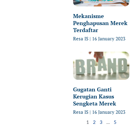
Mekanisme
Penghapusan Merek
Terdaftar
Resa IS
16 January 2023
Gugatan Ganti
Kerugian Kasus
Sengketa Merek
Resa IS
16 January 2023
1
2
3
…
5