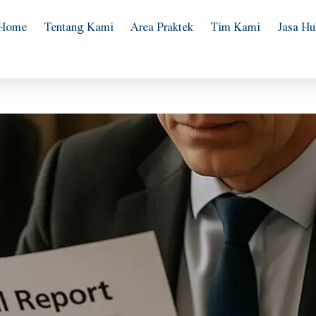
Home
Tentang Kami
Area Praktek
Tim Kami
Jasa H