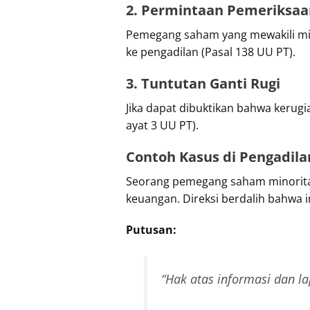
2. Permintaan Pemeriksaa
Pemegang saham yang mewakili m
ke pengadilan (Pasal 138 UU PT).
3. Tuntutan Ganti Rugi
Jika dapat dibuktikan bahwa kerugia
ayat 3 UU PT).
Contoh Kasus di Pengadilan
Seorang pemegang saham minoritas
keuangan. Direksi berdalih bahwa 
Putusan:
“Hak atas informasi dan l