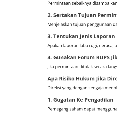
Permintaan sebaiknya disampaikan s
2. Sertakan Tujuan Permi
Menjelaskan tujuan penggunaan dat
3. Tentukan Jenis Laporan
Apakah laporan laba rugi, neraca, 
4. Gunakan Forum RUPS Ji
Jika permintaan ditolak secara la
Apa Risiko Hukum Jika Di
Direksi yang dengan sengaja meno
1. Gugatan Ke Pengadilan
Pemegang saham dapat menggun