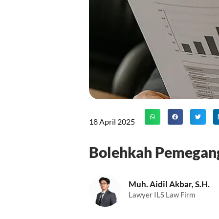
18 April 2025
Bolehkah Pemegang
Muh. Aidil Akbar, S.H.
Lawyer ILS Law Firm