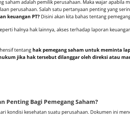
ng saham adalah pemilik perusahaan. Maka wajar apabila 
laan perusahaan. Salah satu pertanyaan penting yang seri
an keuangan PT?
Disini akan kita bahas tentang pemega
perti halnya hak lainnya, akses terhadap laporan keuangan
ehensif tentang
hak pemegang saham untuk meminta lap
 hukum jika hak tersebut dilanggar oleh direksi atau 
n Penting Bagi Pemegang Saham?
ari kondisi kesehatan suatu perusahaan. Dokumen ini men