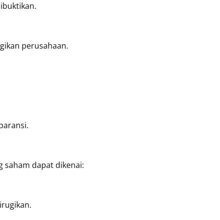
ibuktikan.
ugikan perusahaan.
paransi.
 saham dapat dikenai:
irugikan.