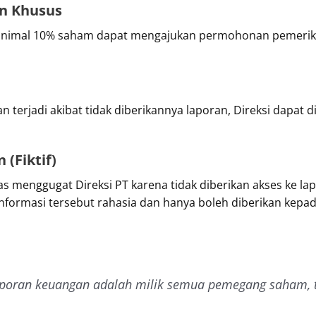
n Khusus
inimal 10% saham dapat mengajukan permohonan pemerik
n terjadi akibat tidak diberikannya laporan, Direksi dapat d
 (Fiktif)
 menggugat Direksi PT karena tidak diberikan akses ke la
informasi tersebut rahasia dan hanya boleh diberikan ke
aporan keuangan adalah milik semua pemegang saham, t