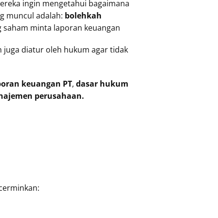
mereka ingin mengetahui bagaimana
ng muncul adalah:
bolehkah
ng saham minta laporan keuangan
 juga diatur oleh hukum agar tidak
oran keuangan PT
,
dasar hukum
manajemen perusahaan.
cerminkan: