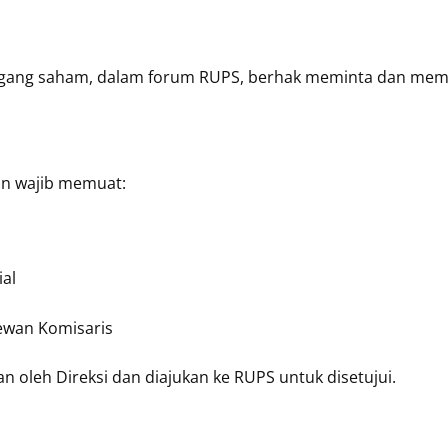
gang saham, dalam forum RUPS, berhak meminta dan mem
n wajib memuat:
al
ewan Komisaris
an oleh Direksi dan diajukan ke RUPS untuk disetujui.