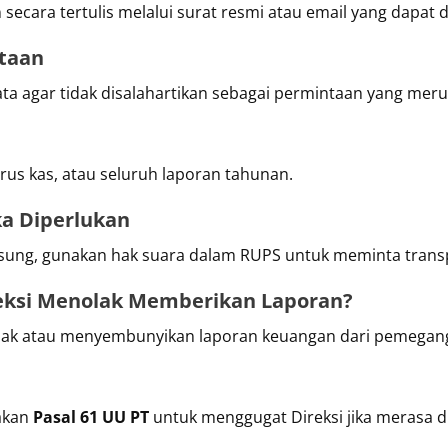
ecara tertulis melalui surat resmi atau email yang dapat d
ntaan
a agar tidak disalahartikan sebagai permintaan yang mer
arus kas, atau seluruh laporan tahunan.
ka Diperlukan
ngsung, gunakan hak suara dalam RUPS untuk meminta trans
reksi Menolak Memberikan Laporan?
lak atau menyembunyikan laporan keuangan dari pemegang
akan
Pasal 61 UU PT
untuk menggugat Direksi jika merasa d