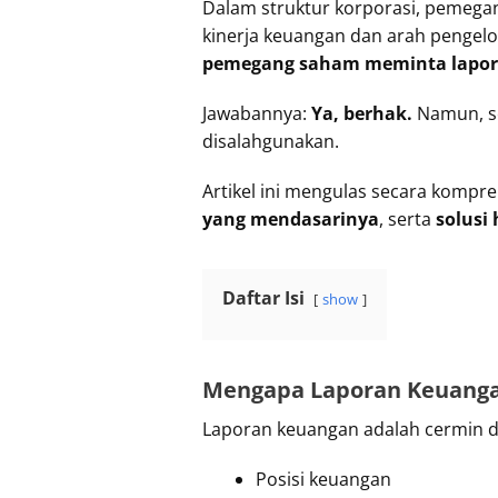
Dalam struktur korporasi, pemega
kinerja keuangan dan arah pengelo
pemegang saham meminta lapor
Jawabannya:
Ya, berhak.
Namun, se
disalahgunakan.
Artikel ini mengulas secara kompr
yang mendasarinya
, serta
solusi
Daftar Isi
show
Mengapa Laporan Keuanga
Laporan keuangan adalah cermin d
Posisi keuangan