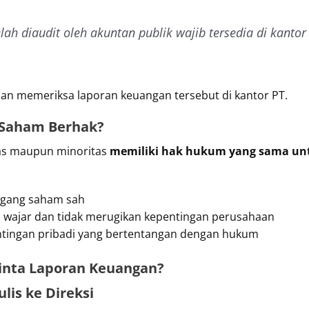
ah diaudit oleh akuntan publik wajib tersedia di kantor
n memeriksa laporan keuangan tersebut di kantor PT.
Saham Berhak?
as maupun minoritas
memiliki hak hukum yang sama un
egang saham sah
a wajar dan tidak merugikan kepentingan perusahaan
ntingan pribadi yang bertentangan dengan hukum
nta Laporan Keuangan?
lis ke Direksi