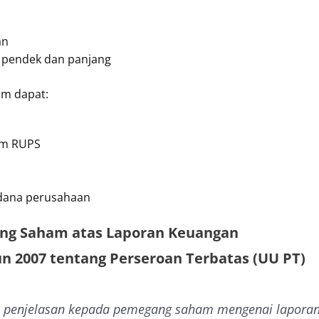
an
a pendek dan panjang
am dapat:
am RUPS
dana perusahaan
g Saham atas Laporan Keuangan
un 2007 tentang Perseroan Terbatas (UU PT)
n penjelasan kepada pemegang saham mengenai laporan 