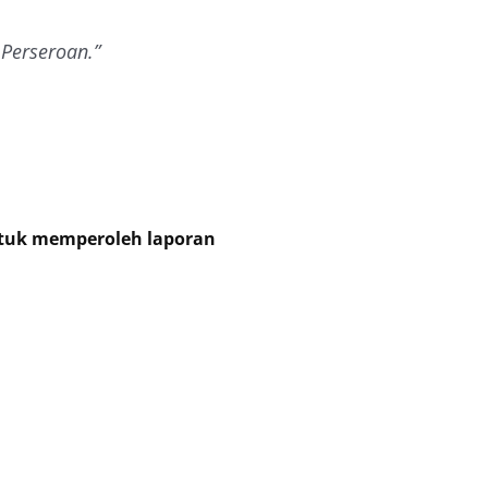
 Perseroan.”
tuk memperoleh laporan