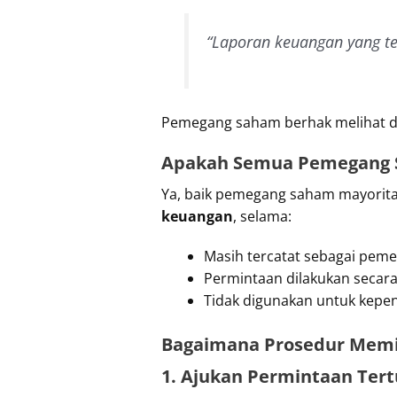
“Laporan keuangan yang tel
Pemegang saham berhak melihat da
Apakah Semua Pemegang 
Ya, baik pemegang saham mayorit
keuangan
, selama:
Masih tercatat sebagai pem
Permintaan dilakukan secar
Tidak digunakan untuk kepe
Bagaimana Prosedur Memi
1. Ajukan Permintaan Tertu