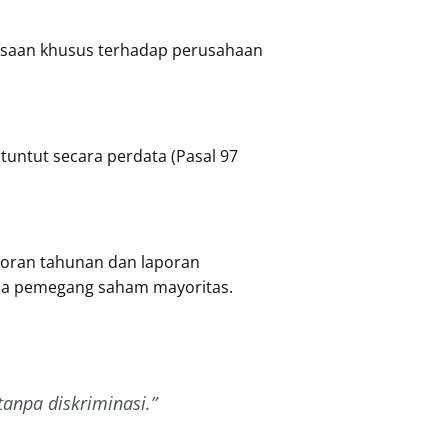
saan khusus terhadap perusahaan
ituntut secara perdata (Pasal 97
poran tahunan dan laporan
pada pemegang saham mayoritas.
anpa diskriminasi.”