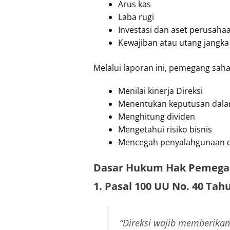
Arus kas
Laba rugi
Investasi dan aset perusaha
Kewajiban atau utang jangk
Melalui laporan ini, pemegang sah
Menilai kinerja Direksi
Menentukan keputusan dal
Menghitung dividen
Mengetahui risiko bisnis
Mencegah penyalahgunaan 
Dasar Hukum Hak Pemegan
1. Pasal 100 UU No. 40 Tah
“Direksi wajib memberika