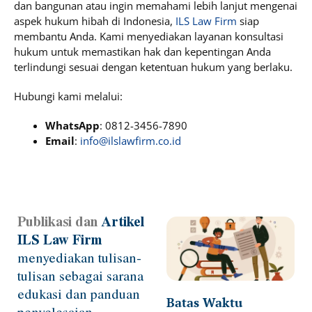
dan bangunan atau ingin memahami lebih lanjut mengenai
aspek hukum hibah di Indonesia,
ILS Law Firm
siap
membantu Anda. Kami menyediakan layanan konsultasi
hukum untuk memastikan hak dan kepentingan Anda
terlindungi sesuai dengan ketentuan hukum yang berlaku.
Hubungi kami melalui:
WhatsApp
: 0812-3456-7890
Email
:
info@ilslawfirm.co.id
Publikasi dan
Artikel
Page
Page
Page
Page
ILS Law Firm
menyediakan tulisan-
tulisan sebagai sarana
edukasi dan panduan
Batas Waktu
penyelesaian