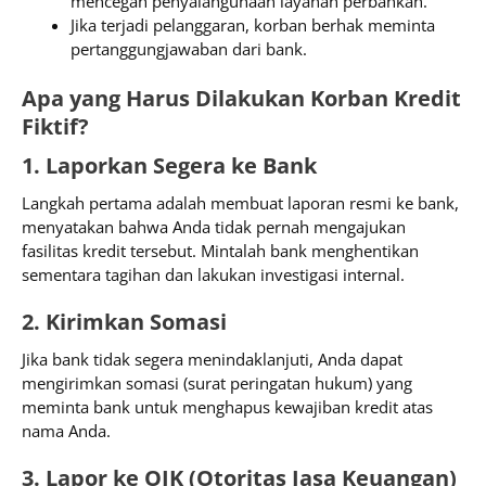
mencegah penyalahgunaan layanan perbankan.
Jika terjadi pelanggaran, korban berhak meminta
pertanggungjawaban dari bank.
Apa yang Harus Dilakukan Korban Kredit
Fiktif?
1. Laporkan Segera ke Bank
Langkah pertama adalah membuat laporan resmi ke bank,
menyatakan bahwa Anda tidak pernah mengajukan
fasilitas kredit tersebut. Mintalah bank menghentikan
sementara tagihan dan lakukan investigasi internal.
2. Kirimkan Somasi
Jika bank tidak segera menindaklanjuti, Anda dapat
mengirimkan somasi (surat peringatan hukum) yang
meminta bank untuk menghapus kewajiban kredit atas
nama Anda.
3. Lapor ke OJK (Otoritas Jasa Keuangan)