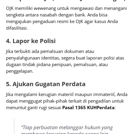
OJK memiliki wewenang untuk mengawasi dan menangani
sengketa antara nasabah dengan bank. Anda bisa
mengajukan pengaduan resmi ke OJK agar kasus Anda
difasilitasi.
4. Lapor ke Polisi
Jika terbukti ada pemalsuan dokumen atau
penyalahgunaan identitas, segera buat laporan polisi atas
dugaan tindak pidana penipuan, pemalsuan, atau
penggelapan.
5. Ajukan Gugatan Perdata
Jika mengalami kerugian materiil maupun immateriil, Anda
dapat menggugat pihak-pihak terkait di pengadilan untuk
menuntut ganti rugi sesuai
Pasal 1365 KUHPerdata
:
“Tiap perbuatan melanggar hukum yang
membawa kerugian kepada orang lain,