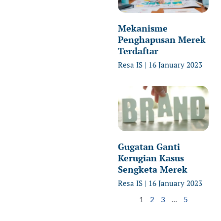
Mekanisme
Penghapusan Merek
Terdaftar
Resa IS
16 January 2023
Gugatan Ganti
Kerugian Kasus
Sengketa Merek
Resa IS
16 January 2023
1
2
3
…
5