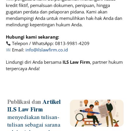
kredit fiktif, pemalsuan dokumen, penipuan, hingga
gugatan perdata dan pelaporan pidana. Kami akan
mendampingi Anda untuk memulihkan hak-hak Anda dan
melindungi kepentingan hukum Anda.
Hubungi kami sekarang:
Telepon / WhatsApp: 0813-9981-4209
Email:
info@ilslawfirm.co.id
Lindungi diri Anda bersama
ILS Law Firm
, partner hukum
terpercaya Anda!
Publikasi dan
Artikel
Page
Page
Page
Page
ILS Law Firm
menyediakan tulisan-
tulisan sebagai sarana