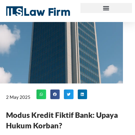
Skip
to
content
2 May 2025
Modus Kredit Fiktif Bank: Upaya
Hukum Korban?