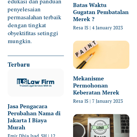
edukasi dan panduan
Batas Waktu
penyelesaian
Gugatan Pembatalan
permasalahan terbaik
Merek ?
dengan tingkat
Resa IS
4 January 2023
obyektifitas setinggi
mungkin.
Terbaru
Mekanisme
Permohonan
Keberatan Merek
Resa IS
7 January 2023
Jasa Pengacara
Perubahan Nama di
Jakarta I Biaya
Murah
Emir Dhia Isad, SH
12