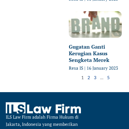
Gugatan Ganti
Kerugian Kasus
Sengketa Merek
Resa IS
16 January 2023
1
2
3
…
5
ILS Law Firm
adalah Firma Hukum di
Jakarta, Indonesia yang memberikan