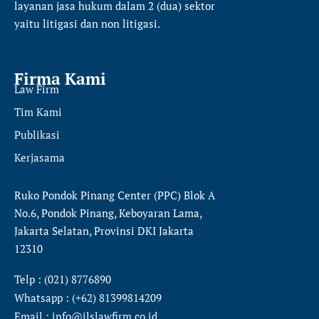
layanan jasa hukum dalam 2 (dua) sektor
yaitu
litigasi dan non litigasi.
Firma Kami
Law Firm
Tim Kami
Publikasi
Kerjasama
Ruko Pondok Pinang Center (PPC) Blok A
No.6, Pondok Pinang, Keboyaran Lama,
Jakarta Selatan, Provinsi DKI Jakarta
12310
Telp : (021) 8776890
Whatsapp : (+62) 81399814209
Email : info@ilslawfirm.co.id