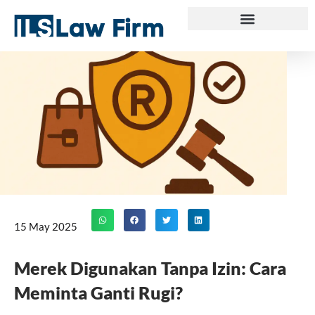
Skip
to
content
15 May 2025
Merek Digunakan Tanpa Izin: Cara
Meminta Ganti Rugi?