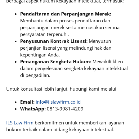
berbagai aspek hukum kekayaan intelektual, termasuk:
Pendaftaran dan Perpanjangan Merek:
Membantu dalam proses pendaftaran dan
perpanjangan merek serta memastikan semua
persyaratan terpenuhi.
Penyusunan Kontrak Lisensi:
Menyusun
perjanjian lisensi yang melindungi hak dan
kepentingan Anda.
Penanganan Sengketa Hukum:
Mewakili klien
dalam penyelesaian sengketa kekayaan intelektual
di pengadilan.
Untuk konsultasi lebih lanjut, hubungi kami melalui:
Email:
info@ilslawfirm.co.id
WhatsApp:
0813-9981-4209
ILS Law Firm
berkomitmen untuk memberikan layanan
hukum terbaik dalam bidang kekayaan intelektual.