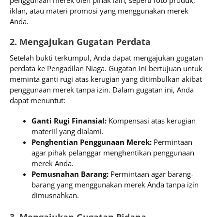
penggunaan merek oleh pihak lain, seperti foto produk,
iklan, atau materi promosi yang menggunakan merek
Anda.
2. Mengajukan Gugatan Perdata
Setelah bukti terkumpul, Anda dapat mengajukan gugatan
perdata ke Pengadilan Niaga. Gugatan ini bertujuan untuk
meminta ganti rugi atas kerugian yang ditimbulkan akibat
penggunaan merek tanpa izin. Dalam gugatan ini, Anda
dapat menuntut:
Ganti Rugi Finansial:
Kompensasi atas kerugian
materiil yang dialami.
Penghentian Penggunaan Merek:
Permintaan
agar pihak pelanggar menghentikan penggunaan
merek Anda.
Pemusnahan Barang:
Permintaan agar barang-
barang yang menggunakan merek Anda tanpa izin
dimusnahkan.
3. Mengajukan Gugatan Pidana