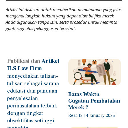
Artikel ini disusun untuk memberikan pemahaman yang jelas
mengenai langkah hukum yang dapat diambil jika merek
Anda digunakan tanpa izin, serta prosedur untuk meminta
ganti rugi atas pelanggaran tersebut.
Publikasi dan
Artikel
Page
Page
Page
Page
ILS Law Firm
menyediakan tulisan-
tulisan sebagai sarana
edukasi dan panduan
Batas Waktu
penyelesaian
Gugatan Pembatalan
permasalahan terbaik
Merek ?
dengan tingkat
Resa IS
4 January 2023
obyektifitas setinggi
mungkin.