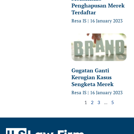
Penghapusan Merek
Terdaftar
Resa IS
16 January 2023
Gugatan Ganti
Kerugian Kasus
Sengketa Merek
Resa IS
16 January 2023
1
2
3
…
5