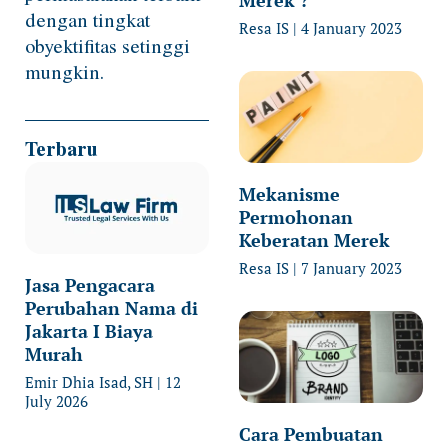
Merek ?
dengan tingkat
Resa IS
4 January 2023
obyektifitas setinggi
mungkin.
Terbaru
Mekanisme
Permohonan
Keberatan Merek
Resa IS
7 January 2023
Jasa Pengacara
Perubahan Nama di
Jakarta I Biaya
Murah
Emir Dhia Isad, SH
12
July 2026
Cara Pembuatan