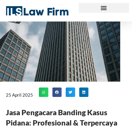
Skip
to
content
25 April 2025
Jasa Pengacara Banding Kasus
Pidana: Profesional & Terpercaya