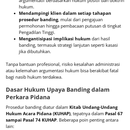
argumentatif berdasarkan hukum positif dan doktrin
hukum.
Mendampingi klien dalam setiap tahapan
prosedur banding
, mulai dari pengajuan
permohonan hingga pembacaan putusan di tingkat
Pengadilan Tinggi.
Mengantisipasi implikasi hukum
dari hasil
banding, termasuk strategi lanjutan seperti kasasi
jika dibutuhkan.
Tanpa bantuan profesional, risiko kesalahan administrasi
atau kelemahan argumentasi hukum bisa berakibat fatal
bagi nasib hukum terdakwa.
Dasar Hukum Upaya Banding dalam
Perkara Pidana
Prosedur banding diatur dalam
Kitab Undang-Undang
Hukum Acara Pidana (KUHAP)
, tepatnya dalam
Pasal 67
sampai Pasal 74 KUHAP
. Beberapa poin penting antara
lain: