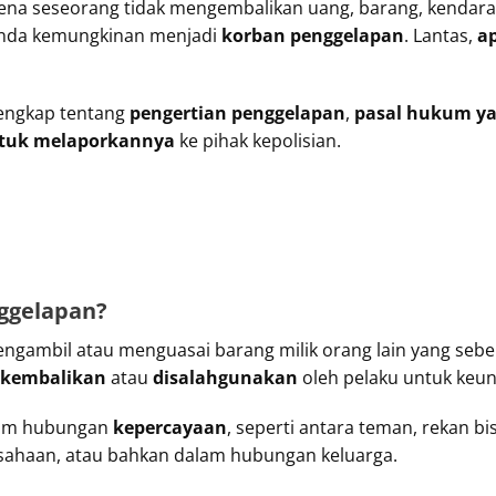
ena seseorang tidak mengembalikan uang, barang, kendaraa
 Anda kemungkinan menjadi
korban penggelapan
. Lantas,
a
lengkap tentang
pengertian penggelapan
,
pasal hukum y
ntuk melaporkannya
ke pihak kepolisian.
nggelapan?
ngambil atau menguasai barang milik orang lain yang se
dikembalikan
atau
disalahgunakan
oleh pelaku untuk keun
alam hubungan
kepercayaan
, seperti antara teman, rekan bi
sahaan, atau bahkan dalam hubungan keluarga.