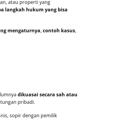
n, atau properti yang
pa langkah hukum yang bisa
ang mengaturnya
,
contoh kasus
,
belumnya
dikuasai secara sah atau
tungan pribadi.
snis, sopir dengan pemilik