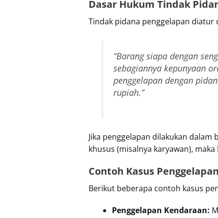
Dasar Hukum Tindak Pida
Tindak pidana penggelapan diatur
“Barang siapa dengan sen
sebagiannya kepunyaan or
penggelapan dengan pidana
rupiah.”
Jika penggelapan dilakukan dalam 
khusus (misalnya karyawan), maka 
Contoh Kasus Penggelapa
Berikut beberapa contoh kasus pen
Penggelapan Kendaraan:
Mo