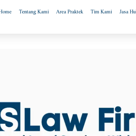
Home
Tentang Kami
Area Praktek
Tim Kami
Jasa H