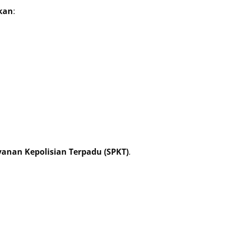
kan
:
yanan Kepolisian Terpadu (SPKT)
.