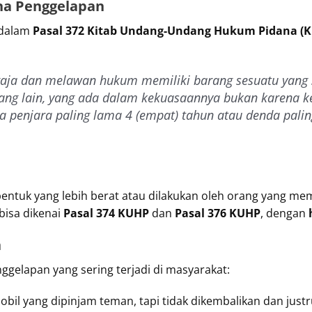
na Penggelapan
 dalam
Pasal 372 Kitab Undang-Undang Hukum Pidana (
gaja dan melawan hukum memiliki barang sesuatu yang 
ang lain, yang ada dalam kekuasaannya bukan karena k
 penjara paling lama 4 (empat) tahun atau denda palin
bentuk yang lebih berat atau dilakukan oleh orang yang me
bisa dikenai
Pasal 374 KUHP
dan
Pasal 376 KUHP
, dengan
n
ggelapan yang sering terjadi di masyarakat:
bil yang dipinjam teman, tapi tidak dikembalikan dan justru 