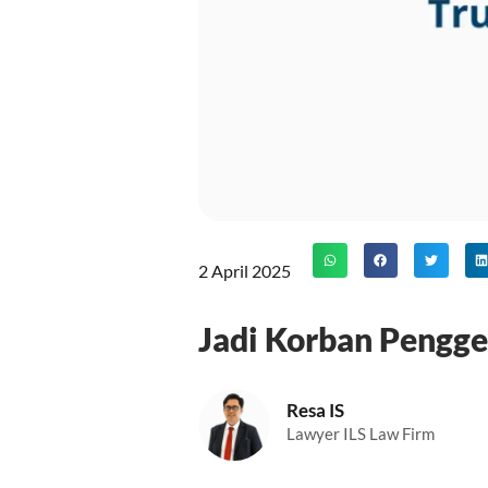
2 April 2025
Jadi Korban Pengg
Resa IS
Lawyer ILS Law Firm