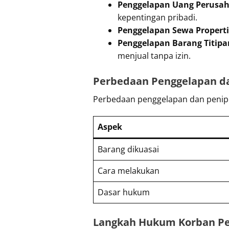
Penggelapan Uang Perusa
kepentingan pribadi.
Penggelapan Sewa Properti
Penggelapan Barang Titipa
menjual tanpa izin.
Perbedaan Penggelapan d
Perbedaan penggelapan dan penipu
Aspek
Barang dikuasai
Cara melakukan
Dasar hukum
Langkah Hukum Korban P