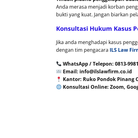
Anda merasa menjadi korban peng
bukti yang kuat. Jangan biarkan pe
Konsultasi Hukum Kasus 
Jika anda menghadapi kasus pengge
dengan tim pengacara
ILS Law Fi
WhatsApp / Telepon: 0813-998
Email: info@ilslawfirm.co.id
Kantor: Ruko Pondok Pinang Cen
Konsultasi Online: Zoom, Goo