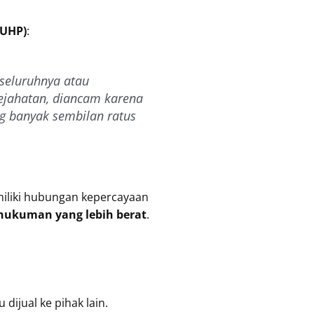
KUHP)
:
seluruhnya atau
ejahatan, diancam karena
g banyak sembilan ratus
miliki hubungan kepercayaan
hukuman yang lebih berat
.
dijual ke pihak lain.