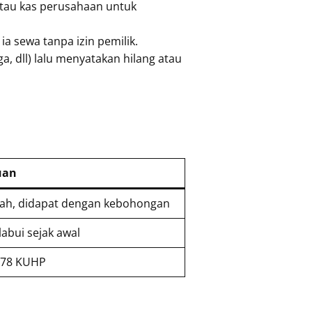
tau kas perusahaan untuk
 sewa tanpa izin pemilik.
, dll) lalu menyatakan hilang atau
uan
sah, didapat dengan kebohongan
abui sejak awal
378 KUHP