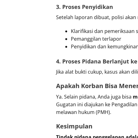
3. Proses Penyidikan
Setelah laporan dibuat, polisi aka
Klarifikasi dan pemeriksaan s
Pemanggilan terlapor
Penyidikan dan kemungkina
4. Proses Pidana Berlanjut k
Jika alat bukti cukup, kasus akan 
Apakah Korban Bisa Mene
Ya. Selain pidana, Anda juga bisa
m
Gugatan ini diajukan ke Pengadila
melawan hukum (PMH).
Kesimpulan
Tindak pidana penggelapan adal