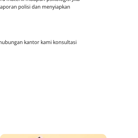
poran polisi dan menyiapkan
 hubungan kantor kami konsultasi
ge
Page