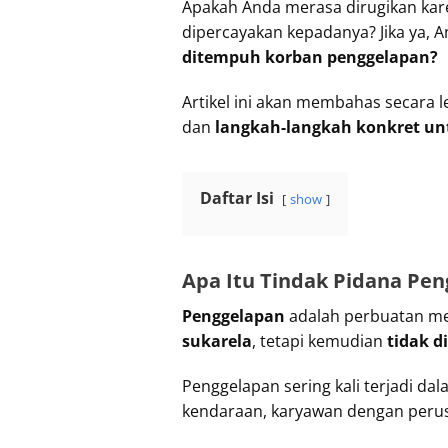
Apakah Anda merasa dirugikan kar
dipercayakan kepadanya? Jika ya,
ditempuh korban penggelapan?
Artikel ini akan membahas secara 
dan
langkah-langkah konkret u
Daftar Isi
show
Apa Itu Tindak Pidana Pe
Penggelapan
adalah perbuatan me
sukarela
, tetapi kemudian
tidak 
Penggelapan sering kali terjadi d
kendaraan, karyawan dengan peru