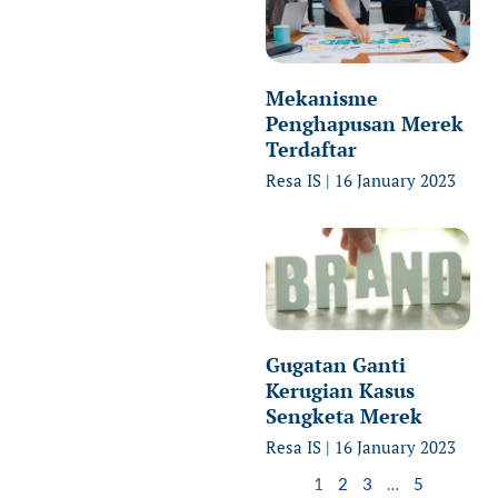
Mekanisme
Penghapusan Merek
Terdaftar
Resa IS
16 January 2023
Gugatan Ganti
Kerugian Kasus
Sengketa Merek
Resa IS
16 January 2023
1
2
3
…
5