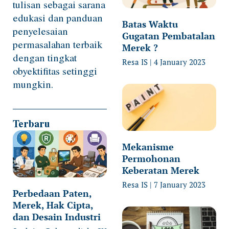
tulisan sebagai sarana
edukasi dan panduan
Batas Waktu
penyelesaian
Gugatan Pembatalan
permasalahan terbaik
Merek ?
dengan tingkat
Resa IS
4 January 2023
obyektifitas setinggi
mungkin.
Terbaru
Mekanisme
Permohonan
Keberatan Merek
Resa IS
7 January 2023
Perbedaan Paten,
Merek, Hak Cipta,
dan Desain Industri