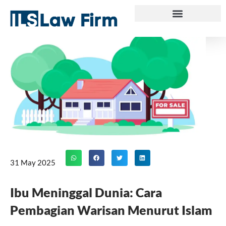
Skip
to
content
31 May 2025
Ibu Meninggal Dunia: Cara
Pembagian Warisan Menurut Islam