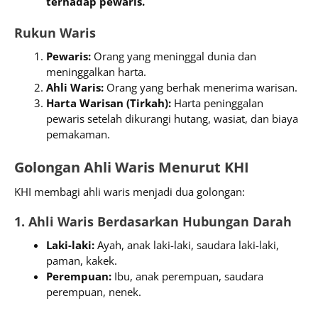
terhadap pewaris.
Rukun Waris
Pewaris:
Orang yang meninggal dunia dan
meninggalkan harta.
Ahli Waris:
Orang yang berhak menerima warisan.
Harta Warisan (Tirkah):
Harta peninggalan
pewaris setelah dikurangi hutang, wasiat, dan biaya
pemakaman.
Golongan Ahli Waris Menurut KHI
KHI membagi ahli waris menjadi dua golongan:
1. Ahli Waris Berdasarkan Hubungan Darah
Laki-laki:
Ayah, anak laki-laki, saudara laki-laki,
paman, kakek.
Perempuan:
Ibu, anak perempuan, saudara
perempuan, nenek.