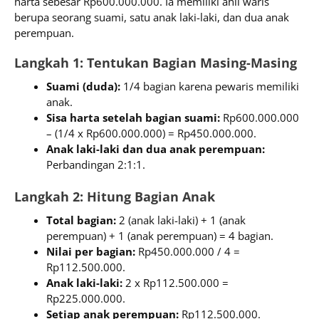
harta sebesar Rp600.000.000. Ia memiliki ahli waris
berupa seorang suami, satu anak laki-laki, dan dua anak
perempuan.
Langkah 1: Tentukan Bagian Masing-Masing
Suami (duda):
1/4 bagian karena pewaris memiliki
anak.
Sisa harta setelah bagian suami:
Rp600.000.000
– (1/4 x Rp600.000.000) = Rp450.000.000.
Anak laki-laki dan dua anak perempuan:
Perbandingan 2:1:1.
Langkah 2: Hitung Bagian Anak
Total bagian:
2 (anak laki-laki) + 1 (anak
perempuan) + 1 (anak perempuan) = 4 bagian.
Nilai per bagian:
Rp450.000.000 / 4 =
Rp112.500.000.
Anak laki-laki:
2 x Rp112.500.000 =
Rp225.000.000.
Setiap anak perempuan:
Rp112.500.000.