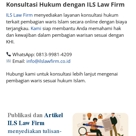
Konsultasi Hukum dengan ILS Law Firm
ILS Law Firm
menyediakan layanan konsultasi hukum
terkait pembagian waris Islam secara online dengan biaya
terjangkau.
Kami
siap membantu Anda memahami hak
dan kewajiban dalam pembagian warisan sesuai dengan
KHI.
WhatsApp: 0813-9981-4209
Email:
info@ilslawfirm.co.id
Hubungi kami untuk konsultasi lebih lanjut mengenai
pembagian waris sesuai hukum Islam.
Publikasi dan
Artikel
Page
Page
Page
Page
ILS Law Firm
menyediakan tulisan-