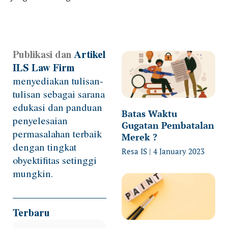
Publikasi dan
Artikel
Page
Page
Page
Page
ILS Law Firm
menyediakan tulisan-
tulisan sebagai sarana
edukasi dan panduan
Batas Waktu
penyelesaian
Gugatan Pembatalan
permasalahan terbaik
Merek ?
dengan tingkat
Resa IS
4 January 2023
obyektifitas setinggi
mungkin.
Terbaru