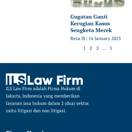
Gugatan Ganti
Kerugian Kasus
Sengketa Merek
Resa IS
16 January 2023
1
2
3
…
5
ILS Law Firm
adalah Firma Hukum di
Jakarta, Indonesia yang memberikan
layanan jasa hukum dalam 2 (dua) sektor
yaitu
litigasi dan non litigasi.