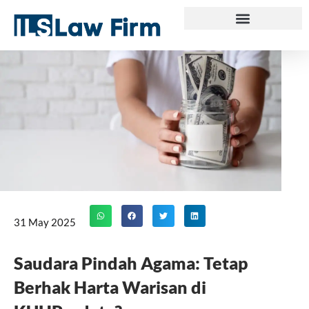
Skip
to
content
31 May 2025
Saudara Pindah Agama: Tetap
Berhak Harta Warisan di