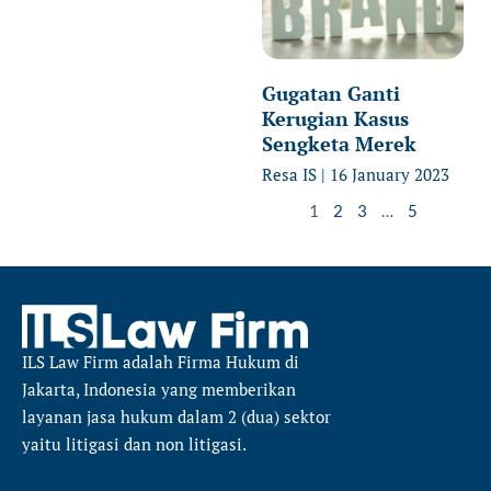
Gugatan Ganti
Kerugian Kasus
Sengketa Merek
Resa IS
16 January 2023
1
2
3
…
5
ILS Law Firm
adalah Firma Hukum di
Jakarta, Indonesia yang memberikan
layanan jasa hukum dalam 2 (dua) sektor
yaitu
litigasi dan non litigasi.