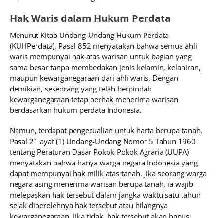
Hak Waris dalam Hukum Perdata
Menurut Kitab Undang-Undang Hukum Perdata
(KUHPerdata), Pasal 852 menyatakan bahwa semua ahli
waris mempunyai hak atas warisan untuk bagian yang
sama besar tanpa membedakan jenis kelamin, kelahiran,
maupun kewarganegaraan dari ahli waris. Dengan
demikian, seseorang yang telah berpindah
kewarganegaraan tetap berhak menerima warisan
berdasarkan hukum perdata Indonesia.
Namun, terdapat pengecualian untuk harta berupa tanah.
Pasal 21 ayat (1) Undang-Undang Nomor 5 Tahun 1960
tentang Peraturan Dasar Pokok-Pokok Agraria (UUPA)
menyatakan bahwa hanya warga negara Indonesia yang
dapat mempunyai hak milik atas tanah. Jika seorang warga
negara asing menerima warisan berupa tanah, ia wajib
melepaskan hak tersebut dalam jangka waktu satu tahun
sejak diperolehnya hak tersebut atau hilangnya
kewarganegaraan. Jika tidak, hak tersebut akan hapus