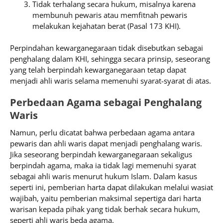
Tidak terhalang secara hukum, misalnya karena
membunuh pewaris atau memfitnah pewaris
melakukan kejahatan berat (Pasal 173 KHI).
Perpindahan kewarganegaraan tidak disebutkan sebagai
penghalang dalam KHI, sehingga secara prinsip, seseorang
yang telah berpindah kewarganegaraan tetap dapat
menjadi ahli waris selama memenuhi syarat-syarat di atas.
Perbedaan Agama sebagai Penghalang
Waris
Namun, perlu dicatat bahwa perbedaan agama antara
pewaris dan ahli waris dapat menjadi penghalang waris.
Jika seseorang berpindah kewarganegaraan sekaligus
berpindah agama, maka ia tidak lagi memenuhi syarat
sebagai ahli waris menurut hukum Islam. Dalam kasus
seperti ini, pemberian harta dapat dilakukan melalui wasiat
wajibah, yaitu pemberian maksimal sepertiga dari harta
warisan kepada pihak yang tidak berhak secara hukum,
seperti ahli waris beda agama.