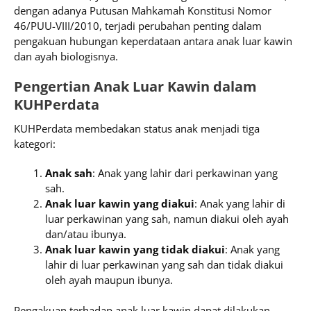
dengan adanya Putusan Mahkamah Konstitusi Nomor
46/PUU-VIII/2010, terjadi perubahan penting dalam
pengakuan hubungan keperdataan antara anak luar kawin
dan ayah biologisnya.
Pengertian Anak Luar Kawin dalam
KUHPerdata
KUHPerdata membedakan status anak menjadi tiga
kategori:
Anak sah
: Anak yang lahir dari perkawinan yang
sah.
Anak luar kawin yang diakui
: Anak yang lahir di
luar perkawinan yang sah, namun diakui oleh ayah
dan/atau ibunya.
Anak luar kawin yang tidak diakui
: Anak yang
lahir di luar perkawinan yang sah dan tidak diakui
oleh ayah maupun ibunya.
Pengakuan terhadap anak luar kawin dapat dilakukan