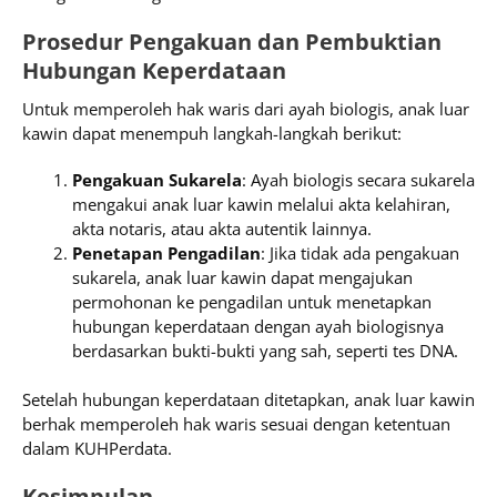
Prosedur Pengakuan dan Pembuktian
Hubungan Keperdataan
Untuk memperoleh hak waris dari ayah biologis, anak luar
kawin dapat menempuh langkah-langkah berikut:
Pengakuan Sukarela
: Ayah biologis secara sukarela
mengakui anak luar kawin melalui akta kelahiran,
akta notaris, atau akta autentik lainnya.
Penetapan Pengadilan
: Jika tidak ada pengakuan
sukarela, anak luar kawin dapat mengajukan
permohonan ke pengadilan untuk menetapkan
hubungan keperdataan dengan ayah biologisnya
berdasarkan bukti-bukti yang sah, seperti tes DNA.
Setelah hubungan keperdataan ditetapkan, anak luar kawin
berhak memperoleh hak waris sesuai dengan ketentuan
dalam KUHPerdata.
Kesimpulan