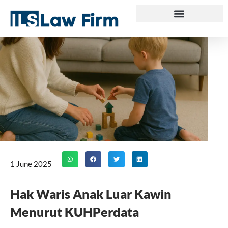
Skip
to
content
1 June 2025
Hak Waris Anak Luar Kawin
Menurut KUHPerdata