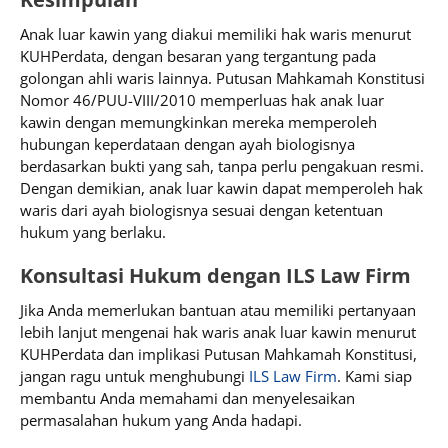
Anak luar kawin yang diakui memiliki hak waris menurut
KUHPerdata, dengan besaran yang tergantung pada
golongan ahli waris lainnya. Putusan Mahkamah Konstitusi
Nomor 46/PUU-VIII/2010 memperluas hak anak luar
kawin dengan memungkinkan mereka memperoleh
hubungan keperdataan dengan ayah biologisnya
berdasarkan bukti yang sah, tanpa perlu pengakuan resmi.
Dengan demikian, anak luar kawin dapat memperoleh hak
waris dari ayah biologisnya sesuai dengan ketentuan
hukum yang berlaku.
Konsultasi Hukum dengan ILS Law Firm
Jika Anda memerlukan bantuan atau memiliki pertanyaan
lebih lanjut mengenai hak waris anak luar kawin menurut
KUHPerdata dan implikasi Putusan Mahkamah Konstitusi,
jangan ragu untuk menghubungi
ILS Law Firm
. Kami siap
membantu Anda memahami dan menyelesaikan
permasalahan hukum yang Anda hadapi.