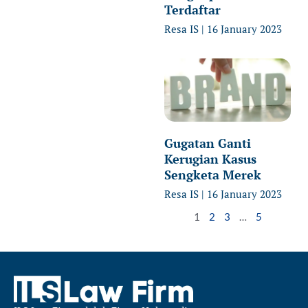
Terdaftar
Resa IS
16 January 2023
Gugatan Ganti
Kerugian Kasus
Sengketa Merek
Resa IS
16 January 2023
1
2
3
…
5