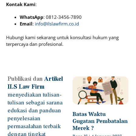
Kontak Kami
:
WhatsApp
: 0812-3456-7890
Email
:
info@ilslawfirm.co.id
Hubungi kami sekarang untuk konsultasi hukum yang
terpercaya dan profesional.
Publikasi dan
Artikel
Page
Page
Page
Page
ILS Law Firm
menyediakan tulisan-
tulisan sebagai sarana
edukasi dan panduan
Batas Waktu
penyelesaian
Gugatan Pembatalan
permasalahan terbaik
Merek ?
dengan tingkat