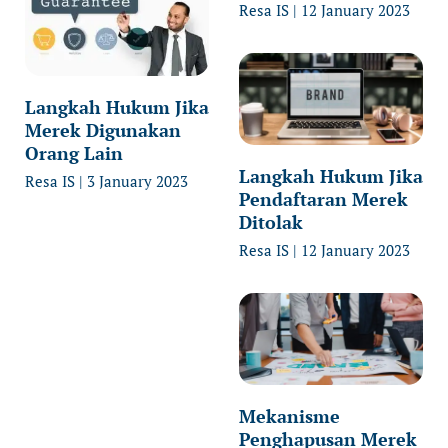
Resa IS
12 January 2023
Langkah Hukum Jika
Merek Digunakan
Orang Lain
Langkah Hukum Jika
Resa IS
3 January 2023
Pendaftaran Merek
Ditolak
Resa IS
12 January 2023
Mekanisme
Penghapusan Merek