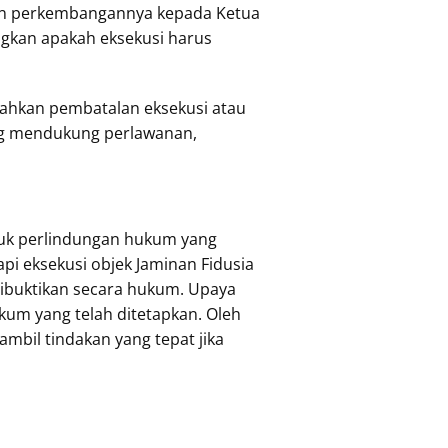
kan perkembangannya kepada Ketua
ngkan apakah eksekusi harus
tahkan pembatalan eksekusi atau
yang mendukung perlawanan,
tuk perlindungan hukum yang
i eksekusi objek Jaminan Fidusia
dibuktikan secara hukum. Upaya
kum yang telah ditetapkan. Oleh
bil tindakan yang tepat jika