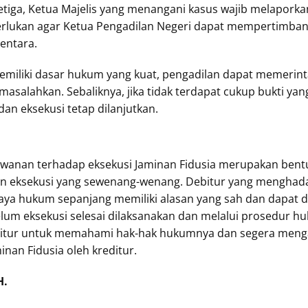
etiga, Ketua Majelis yang menangani kasus wajib melapor
perlukan agar Ketua Pengadilan Negeri dapat mempertimba
entara.
memiliki dasar hukum yang kuat, pengadilan dapat memerin
rmasalahkan. Sebaliknya, jika tidak terdapat cukup bukti 
an eksekusi tetap dilanjutkan.
awanan terhadap eksekusi Jaminan Fidusia merupakan ben
n eksekusi yang sewenang-wenang. Debitur yang menghadap
aya hukum sepanjang memiliki alasan yang sah dan dapat 
elum eksekusi selesai dilaksanakan dan melalui prosedur hu
ebitur untuk memahami hak-hak hukumnya dan segera mengam
an Fidusia oleh kreditur.
H.