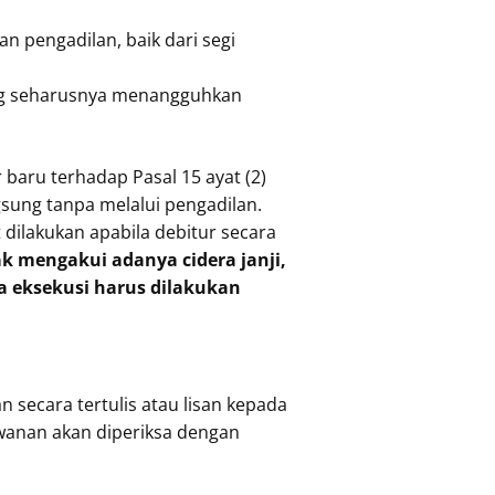
n pengadilan, baik dari segi
yang seharusnya menangguhkan
baru terhadap Pasal 15 ayat (2)
gsung tanpa melalui pengadilan.
dilakukan apabila debitur secara
dak mengakui adanya cidera janji,
 eksekusi harus dilakukan
secara tertulis atau lisan kepada
awanan akan diperiksa dengan