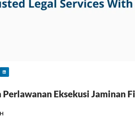
 Perlawanan Eksekusi Jaminan F
MH