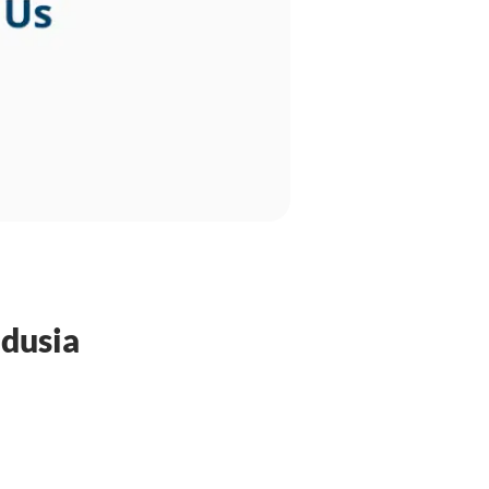
idusia