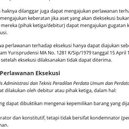
asa haknya dilanggar juga dapat mengajukan perlawanan ter
at mengajukan keberatan jika aset yang akan dieksekusi buka
, mereka (pihak ketiga/debitur) dapat mengajukan gugatan
usi.
a perlawanan terhadap eksekusi hanya dapat diajukan sebe
dalam Yurisprudensi MA No. 1281 K/Sip/1979 tanggal 15 Apri
setelah eksekusi dilaksanakan tidak dapat diterima.
Perlawanan Eksekusi
is Administrasi dan Teknis Peradilan Perdata Umum dan Perda
 dilakukan oleh debitur atau pihak ketiga, dalam hal:
ang dapat dibuktikan mengenai kepemilikan barang yang dij
rator dan konstitutif, tetapi tidak bersifat kondemnator 
nan.