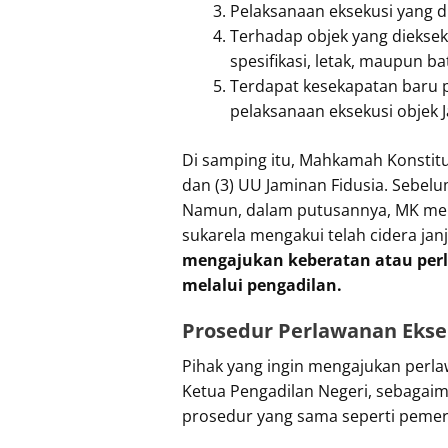
Pelaksanaan eksekusi yang d
Terhadap objek yang dieksek
spesifikasi, letak, maupun b
Terdapat kesekapatan baru p
pelaksanaan eksekusi objek J
Di samping itu, Mahkamah Konstitu
dan (3) UU Jaminan Fidusia. Sebelu
Namun, dalam putusannya, MK meneg
sukarela mengakui telah cidera jan
mengajukan keberatan atau per
melalui pengadilan.
Prosedur Perlawanan Ekse
Pihak yang ingin mengajukan perl
Ketua Pengadilan Negeri, sebagaim
prosedur yang sama seperti peme