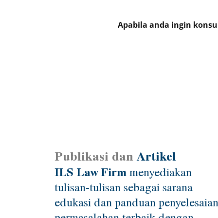
Apabila anda ingin konsu
Publikasi dan
Artikel
ILS Law Firm
menyediakan
tulisan-tulisan sebagai sarana
edukasi dan panduan penyelesaia
permasalahan terbaik dengan