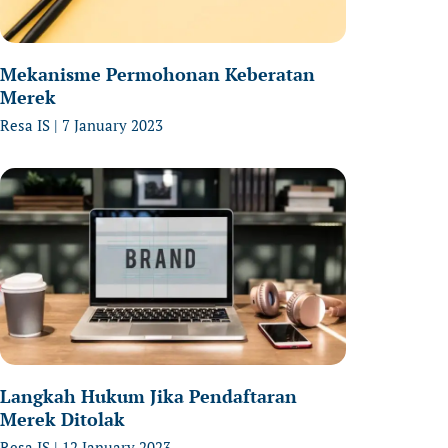
Mekanisme Permohonan Keberatan
Merek
Resa IS
7 January 2023
Langkah Hukum Jika Pendaftaran
Merek Ditolak
Resa IS
12 January 2023