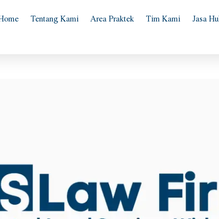
Home
Tentang Kami
Area Praktek
Tim Kami
Jasa H