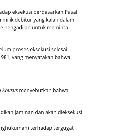
hadap eksekusi berdasarkan Pasal
n milik debitur yang kalah dalam
 ke pengadilan untuk meminta
lum proses eksekusi selesai
l 1981, yang menyatakan bahwa
ta Khusus
menyebutkan bahwa
adikan jaminan dan akan dieksekusi
(penghukuman) terhadap tergugat