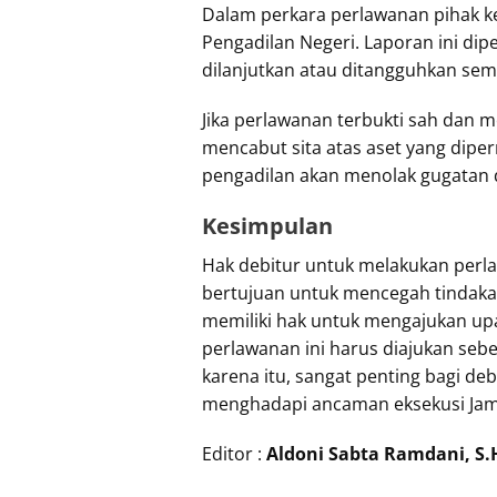
Dalam perkara perlawanan pihak k
Pengadilan Negeri. Laporan ini di
dilanjutkan atau ditangguhkan sem
Jika perlawanan terbukti sah dan 
mencabut sita atas aset yang dipe
pengadilan akan menolak gugatan d
Kesimpulan
Hak debitur untuk melakukan perl
bertujuan untuk mencegah tindaka
memiliki hak untuk mengajukan up
perlawanan ini harus diajukan seb
karena itu, sangat penting bagi d
menghadapi ancaman eksekusi Jamin
Editor :
Aldoni Sabta Ramdani, S.