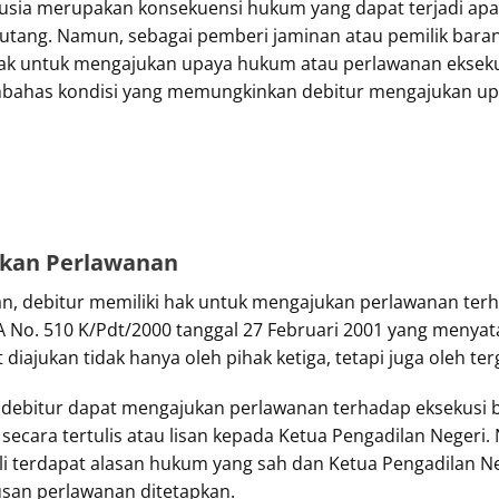
usia merupakan konsekuensi hukum yang dapat terjadi apab
tang. Namun, sebagai pemberi jaminan atau pemilik bara
 hak untuk mengajukan upaya hukum atau perlawanan eksekus
embahas kondisi yang memungkinkan debitur mengajukan u
ukan Perlawanan
an, debitur memiliki hak untuk mengajukan perlawanan terha
A No. 510 K/Pdt/2000 tanggal 27 Februari 2001 yang meny
 diajukan tidak hanya oleh pihak ketiga, tetapi juga oleh te
debitur dapat mengajukan perlawanan terhadap eksekusi b
cara tertulis atau lisan kepada Ketua Pengadilan Negeri. 
li terdapat alasan hukum yang sah dan Ketua Pengadilan 
san perlawanan ditetapkan.