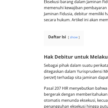
Eksekusi barang dalam Jaminan Fid
memenuhi kewajiban pembayaran u
Jaminan Fidusia, debitur memiliki
secara hukum. Artikel ini akan m
Daftar Isi
show
Hak Debitur untuk Melak
Sebagai pihak dalam suatu perikat
ditegaskan dalam Yurisprudensi M
(
verzet
) terhadap sita jaminan dapat
Pasal 207 HIR menyebutkan bahwa 
bergerak dengan memberitahukan se
otomatis menunda eksekusi, kecua
penangguhan eksekusi hingga putu