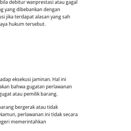
ila debitur wanprestasi atau gagal
ng yang dibebankan dengan
i jika terdapat alasan yang sah
paya hukum tersebut.
dap eksekusi jaminan. Hal ini
atakan bahwa gugatan perlawanan
rgugat atau pemilik barang.
arang bergerak atau tidak
Namun, perlawanan ini tidak secara
Negeri memerintahkan