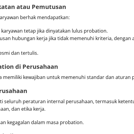
gkatan atau Pemutusan
 karyawan berhak mendapatkan:
karyawan tetap jika dinyatakan lulus probation.
an hubungan kerja jika tidak memenuhi kriteria, dengan a
esmi dan tertulis.
tion di Perusahaan
ga memiliki kewajiban untuk memenuhi standar dan aturan 
erusahaan
 seluruh peraturan internal perusahaan, termasuk ketentua
aan, dan etika kerja.
san kegagalan dalam masa probation.