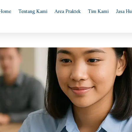
Home
Tentang Kami
Area Praktek
Tim Kami
Jasa H