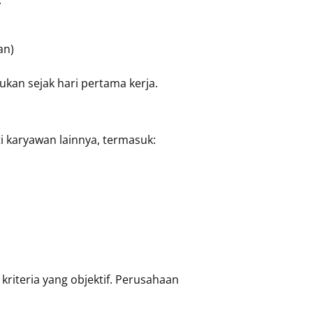
an)
kukan sejak hari pertama kerja.
 karyawan lainnya, termasuk:
riteria yang objektif. Perusahaan