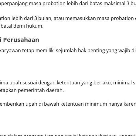
perpanjang masa probation lebih dari batas maksimal 3 bu
tion lebih dari 3 bulan, atau memasukkan masa probatio
 batal demi hukum.
i Perusahaan
ryawan tetap memiliki sejumlah hak penting yang wajib di
ima upah sesuai dengan ketentuan yang berlaku, minimal
etapkan pemerintah daerah.
emberikan upah di bawah ketentuan minimum hanya karen
kan dalam program jaminan sosial ketenagakerjaan, seperti