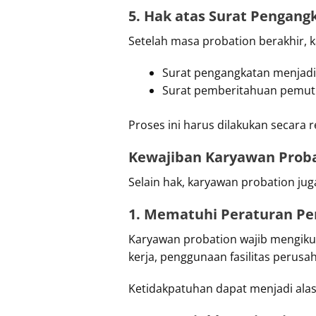
5. Hak atas Surat Pengan
Setelah masa probation berakhir,
Surat pengangkatan menjadi 
Surat pemberitahuan pemutus
Proses ini harus dilakukan secara r
Kewajiban Karyawan Proba
Selain hak, karyawan probation ju
1. Mematuhi Peraturan P
Karyawan probation wajib mengikuti
kerja, penggunaan fasilitas perusah
Ketidakpatuhan dapat menjadi ala