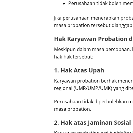
Perusahaan tidak boleh mem
Jika perusahaan menerapkan proba
masa probation tersebut dianggap
Hak Karyawan Probation d
Meskipun dalam masa percobaan, ka
hak-hak tersebut:
1. Hak Atas Upah
Karyawan probation berhak mener
regional (UMR/UMP/UMK) yang dit
Perusahaan tidak diperbolehkan m
masa probation.
2. Hak atas Jaminan Sosial
Karyawan probation wajib didaftar