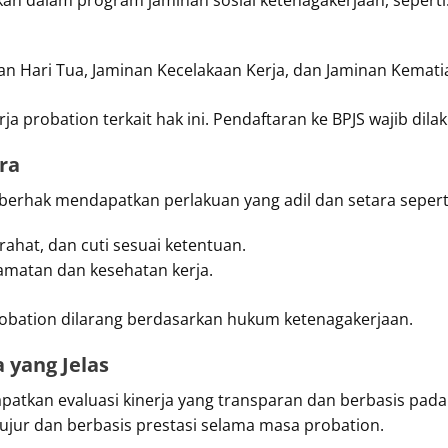
an Hari Tua, Jaminan Kecelakaan Kerja, dan Jaminan Kemati
a probation terkait hak ini. Pendaftaran ke BPJS wajib dila
ra
erhak mendapatkan perlakuan yang adil dan setara seperti
irahat, dan cuti sesuai ketentuan.
amatan dan kesehatan kerja.
robation dilarang berdasarkan hukum ketenagakerjaan.
a yang Jelas
tkan evaluasi kinerja yang transparan dan berbasis pada k
ujur dan berbasis prestasi selama masa probation.