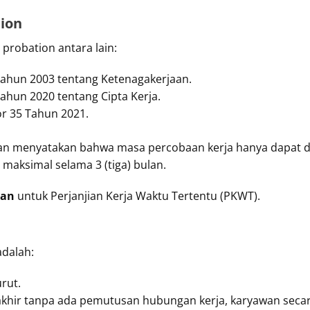
ion
robation antara lain:
hun 2003 tentang Ketenagakerjaan.
un 2020 tentang Cipta Kerja.
r 35 Tahun 2021.
aan menyatakan bahwa masa percobaan kerja hanya dapat di
maksimal selama 3 (tiga) bulan.
kan
untuk Perjanjian Kerja Waktu Tertentu (PKWT).
adalah:
rut.
khir tanpa ada pemutusan hubungan kerja, karyawan secara