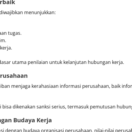
rbaik
diwajibkan menunjukkan:
an tugas.
im.
kerja.
dasar utama penilaian untuk kelanjutan hubungan kerja.
erusahaan
iban menjaga kerahasiaan informasi perusahaan, baik infor
i bisa dikenakan sanksi serius, termasuk pemutusan hubung
ngan Budaya Kerja
dengan budaya organisasi perusahaan, nilai-nilai perusah