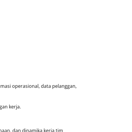
masi operasional, data pelanggan,
an kerja.
aan, dan dinamika kerja tim