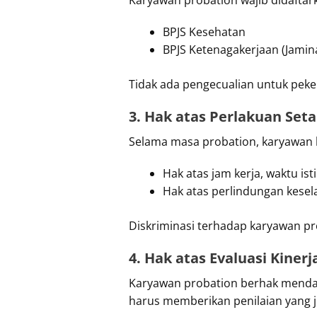
BPJS Kesehatan
BPJS Ketenagakerjaan (Jamin
Tidak ada pengecualian untuk pekerj
3. Hak atas Perlakuan Seta
Selama masa probation, karyawan b
Hak atas jam kerja, waktu ist
Hak atas perlindungan kesel
Diskriminasi terhadap karyawan p
4. Hak atas Evaluasi Kinerj
Karyawan probation berhak mendapa
harus memberikan penilaian yang j