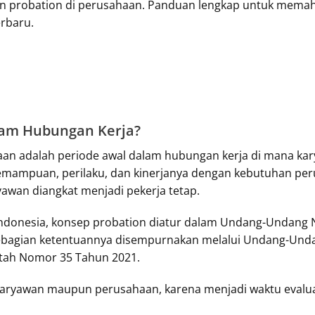
wan probation di perusahaan. Panduan lengkap untuk mem
erbaru.
lam Hubungan Kerja?
an adalah periode awal dalam hubungan kerja di mana kary
kemampuan, perilaku, dan kinerjanya dengan kebutuhan pe
wan diangkat menjadi pekerja tetap.
ndonesia, konsep probation diatur dalam Undang-Undang
ebagian ketentuannya disempurnakan melalui Undang-Und
ntah Nomor 35 Tahun 2021.
 karyawan maupun perusahaan, karena menjadi waktu evalu