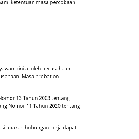
ahami ketentuan masa percobaan
awan dinilai oleh perusahaan
rusahaan. Masa probation
 Nomor 13 Tahun 2003 tentang
ang Nomor 11 Tahun 2020 tentang
asi apakah hubungan kerja dapat