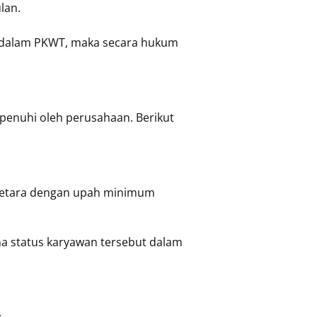
lan.
n dalam PKWT, maka secara hukum
penuhi oleh perusahaan. Berikut
 setara dengan upah minimum
a status karyawan tersebut dalam
: