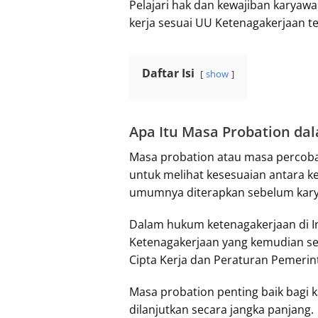
Pelajari hak dan kewajiban karya
kerja sesuai UU Ketenagakerjaan t
Daftar Isi
show
Apa Itu Masa Probation da
Masa probation atau masa percoba
untuk melihat kesesuaian antara 
umumnya diterapkan sebelum karya
Dalam hukum ketenagakerjaan di I
Ketenagakerjaan yang kemudian s
Cipta Kerja dan Peraturan Pemeri
Masa probation penting baik bagi
dilanjutkan secara jangka panjang.