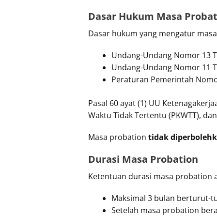
Dasar Hukum Masa Probat
Dasar hukum yang mengatur masa p
Undang-Undang Nomor 13 Ta
Undang-Undang Nomor 11 Tah
Peraturan Pemerintah Nomo
Pasal 60 ayat (1) UU Ketenagakerj
Waktu Tidak Tertentu (PKWTT), dan 
Masa probation
tidak diperboleh
Durasi Masa Probation
Ketentuan durasi masa probation 
Maksimal 3 bulan berturut-tu
Setelah masa probation bera