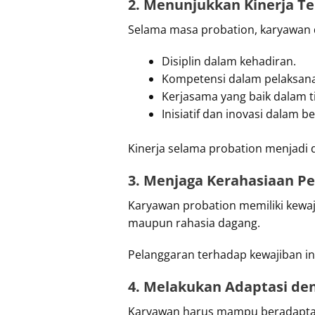
2. Menunjukkan Kinerja Te
Selama masa probation, karyawan 
Disiplin dalam kehadiran.
Kompetensi dalam pelaksana
Kerjasama yang baik dalam t
Inisiatif dan inovasi dalam be
Kinerja selama probation menjadi 
3. Menjaga Kerahasiaan P
Karyawan probation memiliki kewaj
maupun rahasia dagang.
Pelanggaran terhadap kewajiban in
4. Melakukan Adaptasi de
Karyawan harus mampu beradaptasi 