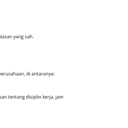
lasan yang sah.
perusahaan, di antaranya:
n tentang disiplin kerja, jam