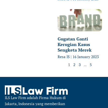
Gugatan Ganti
Kerugian Kasus
Sengketa Merek
Resa IS
16 January 2023
1
2
3
…
5
ILS Law Firm
adalah Firma Hukum di
Jakarta, Indonesia yang memberikan