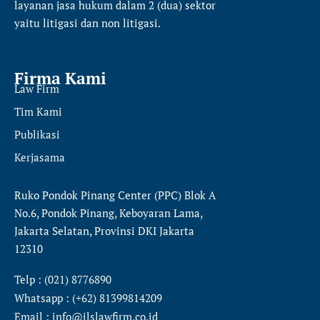
layanan jasa hukum dalam 2 (dua) sektor
yaitu
litigasi dan non litigasi.
Firma Kami
Law Firm
Tim Kami
Publikasi
Kerjasama
Ruko Pondok Pinang Center (PPC) Blok A
No.6, Pondok Pinang, Keboyaran Lama,
Jakarta Selatan, Provinsi DKI Jakarta
12310
Telp : (021) 8776890
Whatsapp : (+62) 81399814209
Email : info@ilslawfirm.co.id