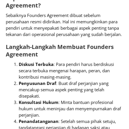
Agreement?
Sebaiknya Founders Agreement dibuat sebelum
perusahaan resmi didirikan. Hal ini memungkinkan para
pendiri untuk menyepakati berbagai aspek penting tanpa
tekanan dari operasional perusahaan yang sudah berjalan.
Langkah-Langkah Membuat Founders
Agreement
Diskusi Terbuka
: Para pendiri harus berdiskusi
secara terbuka mengenai harapan, peran, dan
kontribusi masing-masing.
Penyusunan Draf
: Buat draf perjanjian yang
mencakup semua aspek penting yang telah
disepakati.
Konsultasi Hukum
: Minta bantuan profesional
hukum untuk meninjau dan menyempurnakan draf
perjanjian.
Penandatanganan
: Setelah semua pihak setuju,
tandatangani perjanjian di hadapan saksi atau