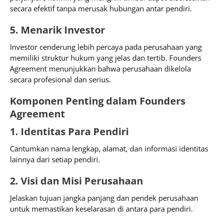
secara efektif tanpa merusak hubungan antar pendiri.
5. Menarik Investor
Investor cenderung lebih percaya pada perusahaan yang
memiliki struktur hukum yang jelas dan tertib. Founders
Agreement menunjukkan bahwa perusahaan dikelola
secara profesional dan serius.
Komponen Penting dalam Founders
Agreement
1. Identitas Para Pendiri
Cantumkan nama lengkap, alamat, dan informasi identitas
lainnya dari setiap pendiri.
2. Visi dan Misi Perusahaan
Jelaskan tujuan jangka panjang dan pendek perusahaan
untuk memastikan keselarasan di antara para pendiri.