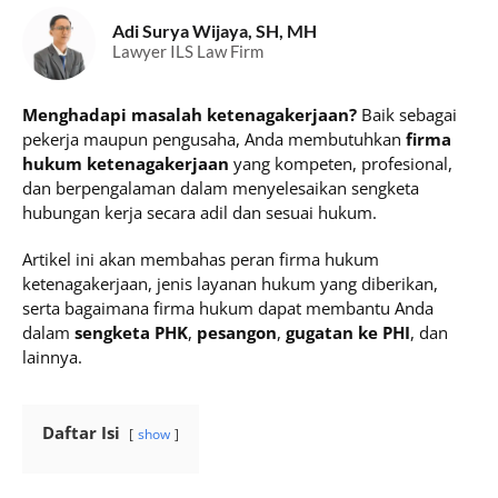
Adi Surya Wijaya, SH, MH
Lawyer ILS Law Firm
Menghadapi masalah ketenagakerjaan?
Baik sebagai
pekerja maupun pengusaha, Anda membutuhkan
firma
hukum ketenagakerjaan
yang kompeten, profesional,
dan berpengalaman dalam menyelesaikan sengketa
hubungan kerja secara adil dan sesuai hukum.
Artikel ini akan membahas peran firma hukum
ketenagakerjaan, jenis layanan hukum yang diberikan,
serta bagaimana firma hukum dapat membantu Anda
dalam
sengketa PHK
,
pesangon
,
gugatan ke PHI
, dan
lainnya.
Daftar Isi
show