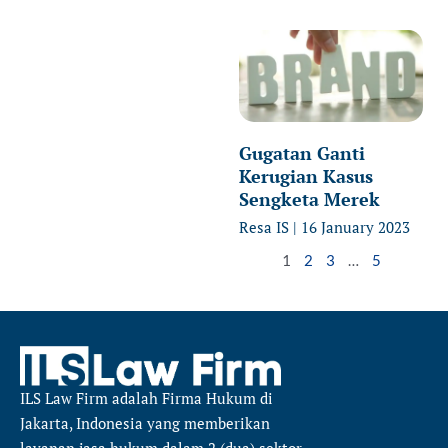
Gugatan Ganti
Kerugian Kasus
Sengketa Merek
Resa IS
16 January 2023
1
2
3
…
5
ILS Law Firm
adalah Firma Hukum di
Jakarta, Indonesia yang memberikan
layanan jasa hukum dalam 2 (dua) sektor