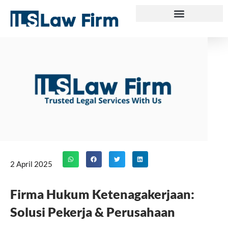
Skip
to
content
2 April 2025
Firma Hukum Ketenagakerjaan:
Solusi Pekerja & Perusahaan