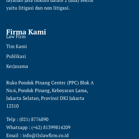
yaitu
litigasi dan non litigasi.
Firma Kami
Law Firm
Tim Kami
Publikasi
Kerjasama
Ruko Pondok Pinang Center (PPC) Blok A
No.6, Pondok Pinang, Keboyaran Lama,
Jakarta Selatan, Provinsi DKI Jakarta
12310
Telp : (021) 8776890
Whatsapp : (+62) 81399814209
Email : info@ilslawfirm.co.id