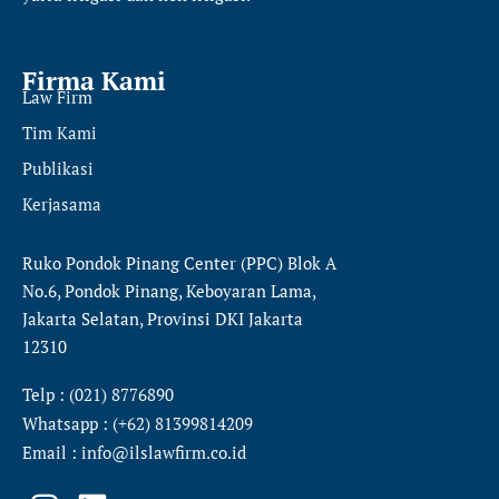
Firma Kami
Law Firm
Tim Kami
Publikasi
Kerjasama
Ruko Pondok Pinang Center (PPC) Blok A
No.6, Pondok Pinang, Keboyaran Lama,
Jakarta Selatan, Provinsi DKI Jakarta
12310
Telp : (021) 8776890
Whatsapp : (+62) 81399814209
Email : info@ilslawfirm.co.id