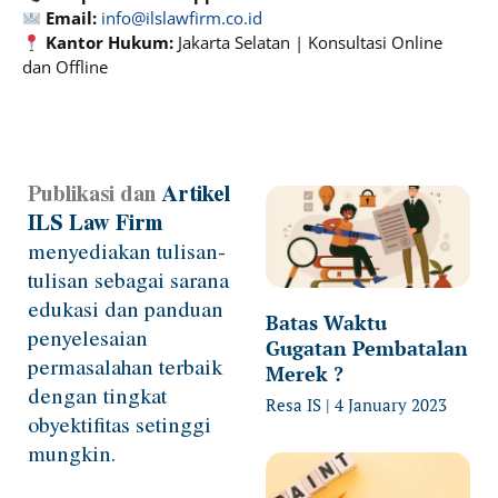
Email:
info@ilslawfirm.co.id
Kantor Hukum:
Jakarta Selatan | Konsultasi Online
dan Offline
Publikasi dan
Artikel
Page
Page
Page
Page
ILS Law Firm
menyediakan tulisan-
tulisan sebagai sarana
edukasi dan panduan
Batas Waktu
penyelesaian
Gugatan Pembatalan
permasalahan terbaik
Merek ?
dengan tingkat
Resa IS
4 January 2023
obyektifitas setinggi
mungkin.