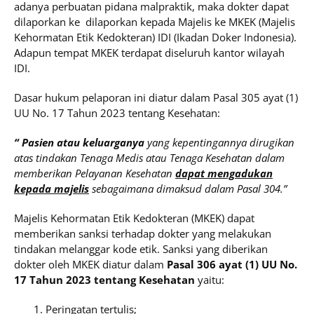
adanya perbuatan pidana malpraktik, maka dokter dapat
dilaporkan ke dilaporkan kepada Majelis ke MKEK (Majelis
Kehormatan Etik Kedokteran) IDI (Ikadan Doker Indonesia).
Adapun tempat MKEK terdapat diseluruh kantor wilayah
IDI.
Dasar hukum pelaporan ini diatur dalam Pasal 305 ayat (1)
UU No. 17 Tahun 2023 tentang Kesehatan:
“ Pasien atau keluarganya
yang kepentingannya dirugikan
atas tindakan Tenaga Medis atau Tenaga Kesehatan dalam
memberikan Pelayanan Kesehatan
dapat mengadukan
kepada majelis
sebagaimana dimaksud dalam Pasal 304.”
Majelis Kehormatan Etik Kedokteran (MKEK) dapat
memberikan sanksi terhadap dokter yang melakukan
tindakan melanggar kode etik. Sanksi yang diberikan
dokter oleh MKEK diatur dalam
Pasal 306 ayat (1) UU No.
17 Tahun 2023 tentang Kesehatan
yaitu:
Peringatan tertulis;