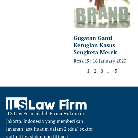
Gugatan Ganti
Kerugian Kasus
Sengketa Merek
Resa IS
16 January 2023
1
2
3
…
5
ILS Law Firm
adalah Firma Hukum di
Jakarta, Indonesia yang memberikan
layanan jasa hukum dalam 2 (dua) sektor
yaitu
litigasi dan non litigasi.