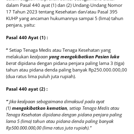
dalam Pasal 440 ayat (1) dan (2) Undang-Undang Nomor
17 Tahun 2023 tentang Kesehatan dan/atau Pasal 395
KUHP yang ancaman hukumannya sampai 5 (lima) tahun
penjara, yaitu:
Pasal 440 Ayat (1) :
“
Setiap Tenaga Medis atau Tenaga Kesehatan yang
melakukan
kealpaan
yang mengakibatkan Pasien luka
berat
dipidana dengan pidana penjara paling lama 3 (tiga)
tahun atau pidana denda paling banyak Rp250.000.000,00
(dua ratus lima puluh juta rupiah).
Pasal 440 ayat (2) :
“
Jika kealpaan sebagaimana dimaksud pada ayat
(1)
mengakibatkan kematian
, setiap Tenaga Medis atau
Tenaga Kesehatan dipidana dengan pidana penjara paling
lama 5 (lima) tahun atau pidana denda paling banyak
Rp500.000.000,00 (lima ratus juta rupiah).”