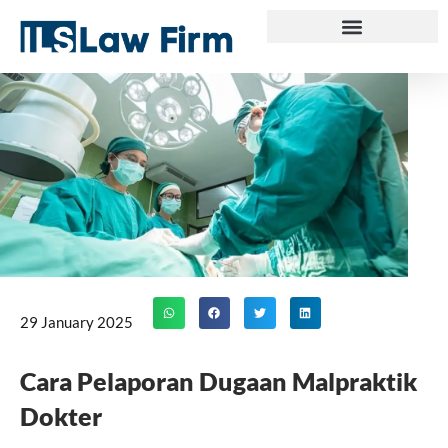
Skip
to
content
29 January 2025
Cara Pelaporan Dugaan Malpraktik
Dokter