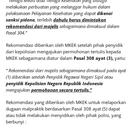
“ Tenaga Medis atau Tenaga Kesehatan yang diduga
melakukan perbuatan yang melanggar hukum dalam
pelaksanaan Pelayanan Kesehatan yang dapat
dikenai
sanksi pidana
, terlebih
dahulu harus dimintakan
rekomendasi dari majelis
sebagaimana dimaksud dalam
Pasal 304.”
Rekomendasi diberikan oleh MKEK setelah pihak penyidik
dari kepolisian mengajukan permohonan tertulis kepada
MKEK sebagaimana diatur dalam
Pasal 308 ayat (3),
yaitu:
“ Rekomendasi dari majelis sebagaimana dimaksud pada ayat
(1) diberikan setelah Penyidik Pegawai Negeri Sipil atau
penyidik Kepolisian Negara Republik Indonesia
mengajukan
permohonan secara tertulis.”
Rekomendasi yang diberikan oleh MKEK untuk melaporkan
dugaan malpraktik berdasarkan Pasal 308 ayat (5) dapat
atau tidak melakukan menyidikan oleh pihak polisi, yang
berbunyi :