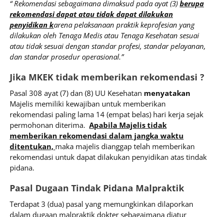
“ Rekomendasi sebagaimana dimaksud pada ayat (3)
berupa
rekomendasi dapat atau tidak dapat dilakukan
penyidikan k
arena pelaksanaan praktik keprofesian yang
dilakukan oleh Tenaga Medis atau Tenaga Kesehatan sesuai
atau tidak sesuai dengan standar profesi, standar pelayanan,
dan standar prosedur operasional.”
Jika MKEK tidak memberikan rekomendasi ?
Pasal 308 ayat (7) dan (8) UU Kesehatan
menyatakan
Majelis memiliki kewajiban untuk memberikan
rekomendasi paling lama 14 (empat belas) hari kerja sejak
permohonan diterima.
Apabila Majelis tidak
memberikan rekomendasi dalam jangka waktu
ditentukan,
maka majelis dianggap telah memberikan
rekomendasi untuk dapat dilakukan penyidikan atas tindak
pidana.
Pasal Dugaan Tindak Pidana Malpraktik
Terdapat 3 (dua) pasal yang memungkinkan dilaporkan
dalam dugaan malpraktik dokter sebagaimana diatur