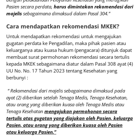
Pasien secara perdata,
harus dimintakan rekomendasi dari
majelis
sebagaimana dimaksud dalam Pasal 304.”
Cara mendapatkan rekomendasi MKEK?
Untuk mendapatkan rekomendasi untuk mengajukan
gugatan perdata ke Pengadilan, maka pihak pasien atau
keluarganya atau kuasa hukum (pengacara) ditunjuk dapat
membuat surat permohonan rekomendasi secara tertulis
kepada MKEK sebagaimana diatur dalam Pasal 308 ayat (4)
UU No. No. 17 Tahun 2023 tentang Kesehatan yang
berbunyi :
“ Rekomendasi dari majelis sebagaimana dimaksud pada
ayat (2) diberikan setelah Tenaga Medis, Tenaga Kesehatan,
atau orang yang diberikan kuasa oleh Tenaga Medis atau
Tenaga Kesehatan
mengajukan permohonan secara
tertulis atas gugatan yang diajukan oleh Pasien, keluarga
Pasien, atau orang yang diberikan kuasa oleh Pasien
atau keluarga Pasien.”