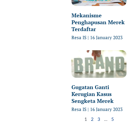
Mekanisme
Penghapusan Merek
Terdaftar
Resa IS
16 January 2023
Gugatan Ganti
Kerugian Kasus
Sengketa Merek
Resa IS
16 January 2023
1
2
3
…
5