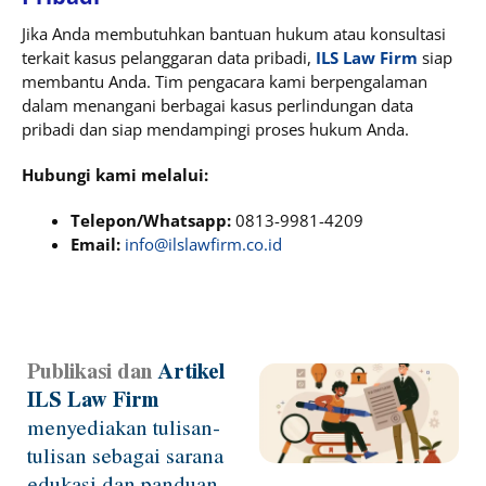
Jika Anda membutuhkan bantuan hukum atau konsultasi
terkait kasus pelanggaran data pribadi,
ILS Law Firm
siap
membantu Anda. Tim pengacara kami berpengalaman
dalam menangani berbagai kasus perlindungan data
pribadi dan siap mendampingi proses hukum Anda.
Hubungi kami melalui:
Telepon/Whatsapp:
0813-9981-4209
Email:
info@ilslawfirm.co.id
Publikasi dan
Artikel
Page
Page
Page
Page
ILS Law Firm
menyediakan tulisan-
tulisan sebagai sarana
edukasi dan panduan