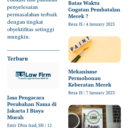
Batas Waktu
penyelesaian
Gugatan Pembatalan
permasalahan terbaik
Merek ?
dengan tingkat
Resa IS
4 January 2023
obyektifitas setinggi
mungkin.
Terbaru
Mekanisme
Permohonan
Keberatan Merek
Resa IS
7 January 2023
Jasa Pengacara
Perubahan Nama di
Jakarta I Biaya
Murah
Emir Dhia Isad, SH
12