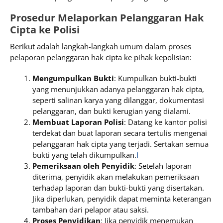
Prosedur Melaporkan Pelanggaran Hak
Cipta ke Polisi
Berikut adalah langkah-langkah umum dalam proses
pelaporan pelanggaran hak cipta ke pihak kepolisian:
Mengumpulkan Bukti
: Kumpulkan bukti-bukti
yang menunjukkan adanya pelanggaran hak cipta,
seperti salinan karya yang dilanggar, dokumentasi
pelanggaran, dan bukti kerugian yang dialami.
Membuat Laporan Polisi
: Datang ke kantor polisi
terdekat dan buat laporan secara tertulis mengenai
pelanggaran hak cipta yang terjadi. Sertakan semua
bukti yang telah dikumpulkan.
I
Pemeriksaan oleh Penyidik
: Setelah laporan
diterima, penyidik akan melakukan pemeriksaan
terhadap laporan dan bukti-bukti yang disertakan.
Jika diperlukan, penyidik dapat meminta keterangan
tambahan dari pelapor atau saksi.
Proses Penyidikan
: Jika penyidik menemukan