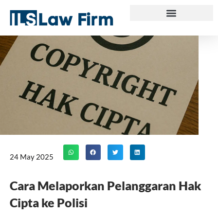
Skip
to
content
24 May 2025
Cara Melaporkan Pelanggaran Hak
Cipta ke Polisi