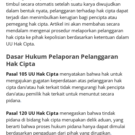
timbul secara otomatis setelah suatu karya diwujudkan
dalam bentuk nyata, pelanggaran terhadap hak cipta dapat
terjadi dan menimbulkan kerugian bagi pencipta atau
pemegang hak cipta. Artikel ini akan membahas secara
mendalam mengenai prosedur melaporkan pelanggaran
hak cipta ke pihak kepolisian berdasarkan ketentuan dalam
UU Hak Cipta.
Dasar Hukum Pelaporan Pelanggaran
Hak Cipta
Pasal 105 UU Hak Cipta
menyatakan bahwa hak untuk
mengajukan gugatan keperdataan atas pelanggaran hak
cipta dan/atau hak terkait tidak mengurangi hak pencipta
dan/atau pemilik hak terkait untuk menuntut secara
pidana
.
Pasal 120 UU Hak Cipta
menegaskan bahwa tindak
pidana di bidang hak cipta merupakan delik aduan, yang
berarti bahwa proses hukum pidana hanya dapat dimulai
berdasarkan pengaduan dari pihak yang dirugikan
.