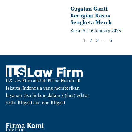
Gugatan Ganti
Kerugian Kasus
Sengketa Merek
Resa IS
16 January 2023
1
2
3
…
5
ILS Law Firm
adalah Firma Hukum di
Jakarta, Indonesia yang memberikan
layanan jasa hukum dalam 2 (dua) sektor
yaitu
litigasi dan non litigasi.
Firma Kami
Law Firm