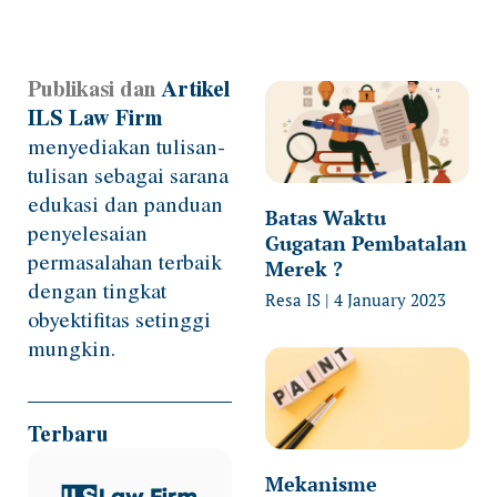
Publikasi dan
Artikel
Page
Page
Page
Page
ILS Law Firm
menyediakan tulisan-
tulisan sebagai sarana
edukasi dan panduan
Batas Waktu
penyelesaian
Gugatan Pembatalan
permasalahan terbaik
Merek ?
dengan tingkat
Resa IS
4 January 2023
obyektifitas setinggi
mungkin.
Terbaru
Mekanisme