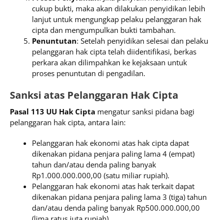
cukup bukti, maka akan dilakukan penyidikan lebih
lanjut untuk mengungkap pelaku pelanggaran hak
cipta dan mengumpulkan bukti tambahan.
Penuntutan
: Setelah penyidikan selesai dan pelaku
pelanggaran hak cipta telah diidentifikasi, berkas
perkara akan dilimpahkan ke kejaksaan untuk
proses penuntutan di pengadilan.
Sanksi atas Pelanggaran Hak Cipta
Pasal 113 UU Hak Cipta
mengatur sanksi pidana bagi
pelanggaran hak cipta, antara lain:
Pelanggaran hak ekonomi atas hak cipta dapat
dikenakan pidana penjara paling lama 4 (empat)
tahun dan/atau denda paling banyak
Rp1.000.000.000,00 (satu miliar rupiah).
Pelanggaran hak ekonomi atas hak terkait dapat
dikenakan pidana penjara paling lama 3 (tiga) tahun
dan/atau denda paling banyak Rp500.000.000,00
(lima ratus juta rupiah).