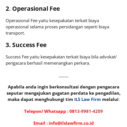
2
.
Operasional Fee
Operasional Fee yaitu kesepakatan terkait biaya
operasional selama proses persidangan seperti biaya
transport.
3. Success Fee
Success Fee yaitu kesepakatan terkait biaya bila advokat/
pengacara berhasil memenangkan perkara.
_____
Apabila anda ingin berkonsultasi dengan pengacara
seputar mengajukan gugatan perdata ke pengadilan,
maka dapat menghubungi tim
ILS Law Firm
melalui
:
Telepon/ Whatsapp :
081
3-9981-4209
Email : info@ilslawfirm.co.id