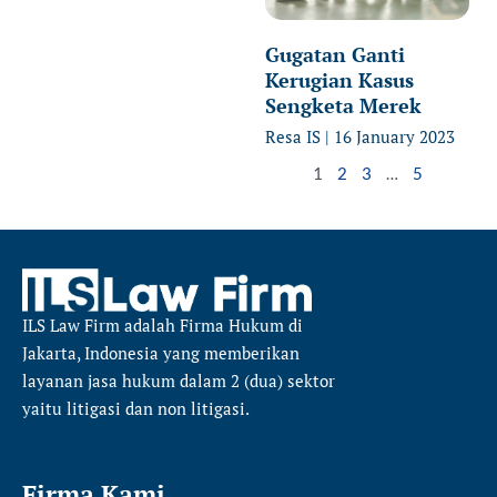
Gugatan Ganti
Kerugian Kasus
Sengketa Merek
Resa IS
16 January 2023
1
2
3
…
5
ILS Law Firm
adalah Firma Hukum di
Jakarta, Indonesia yang memberikan
layanan jasa hukum dalam 2 (dua) sektor
yaitu
litigasi dan non litigasi.
Firma Kami