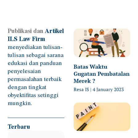
Publikasi dan
Artikel
Page
Page
Page
Page
ILS Law Firm
menyediakan tulisan-
tulisan sebagai sarana
edukasi dan panduan
Batas Waktu
penyelesaian
Gugatan Pembatalan
permasalahan terbaik
Merek ?
dengan tingkat
Resa IS
4 January 2023
obyektifitas setinggi
mungkin.
Terbaru