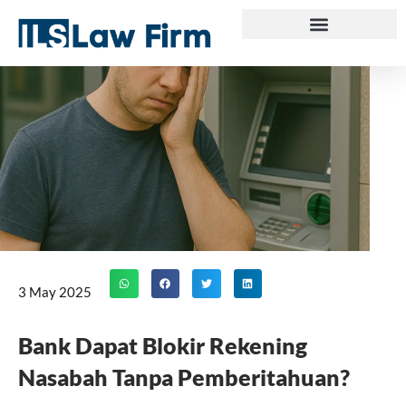
Skip
to
content
3 May 2025
Bank Dapat Blokir Rekening
Nasabah Tanpa Pemberitahuan?