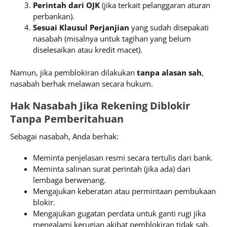
Perintah dari OJK
(jika terkait pelanggaran aturan
perbankan).
Sesuai Klausul Perjanjian
yang sudah disepakati
nasabah (misalnya untuk tagihan yang belum
diselesaikan atau kredit macet).
Namun, jika pemblokiran dilakukan
tanpa alasan sah
,
nasabah berhak melawan secara hukum.
Hak Nasabah Jika Rekening Diblokir
Tanpa Pemberitahuan
Sebagai nasabah, Anda berhak:
Meminta penjelasan resmi secara tertulis dari bank.
Meminta salinan surat perintah (jika ada) dari
lembaga berwenang.
Mengajukan keberatan atau permintaan pembukaan
blokir.
Mengajukan gugatan perdata untuk ganti rugi jika
mengalami kerugian akibat pemblokiran tidak sah.