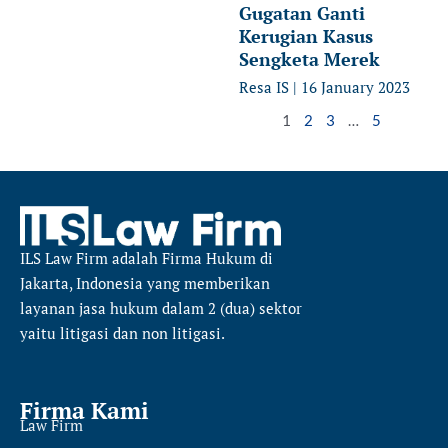
Gugatan Ganti
Kerugian Kasus
Sengketa Merek
Resa IS
16 January 2023
1
2
3
…
5
ILS Law Firm
adalah Firma Hukum di
Jakarta, Indonesia yang memberikan
layanan jasa hukum dalam 2 (dua) sektor
yaitu
litigasi dan non litigasi.
Firma Kami
Law Firm