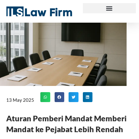
Skip
to
content
13 May 2025
Aturan Pemberi Mandat Memberi
Mandat ke Pejabat Lebih Rendah