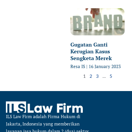
Gugatan Ganti
Kerugian Kasus
Sengketa Merek
Resa IS
16 January 2023
1
2
3
…
5
ILS Law Firm
adalah Firma Hukum di
Jakarta, Indonesia yang memberikan
layanan jasa hukum dalam 2 (dua) sektor