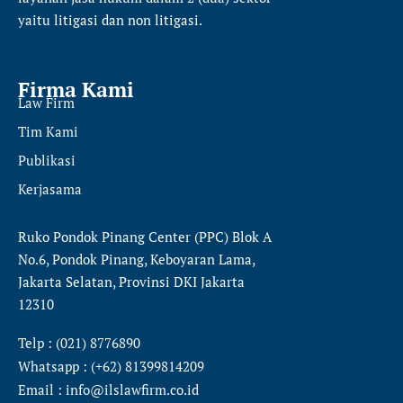
yaitu
litigasi dan non litigasi.
Firma Kami
Law Firm
Tim Kami
Publikasi
Kerjasama
Ruko Pondok Pinang Center (PPC) Blok A
No.6, Pondok Pinang, Keboyaran Lama,
Jakarta Selatan, Provinsi DKI Jakarta
12310
Telp : (021) 8776890
Whatsapp : (+62) 81399814209
Email : info@ilslawfirm.co.id